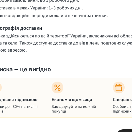
обка замовлення: до 1 робочого дня.
тавка в межах України: 1–3 робочих дні.
вяткові/акційні періоди можливі незначні затримки.
еографія доставки
ка здійснюється по всій території України, включаючи всі облас
 та села. Також доступна доставка до відділень поштових служ
ною адресою.
иска — це вигідно
дніше з підпискою
Економія щомісяця
Спеціаль
и до –30% на тисячі
Заощаджуйте на кожній
Особливі 
ів
покупці
підписник