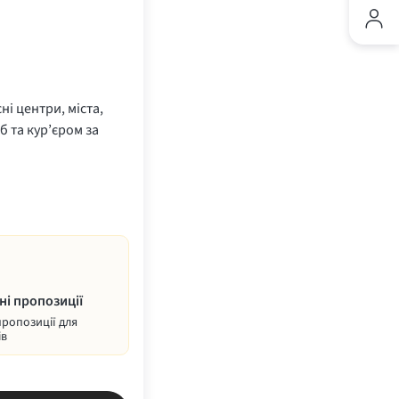
ні центри, міста,
б та кур’єром за
ні пропозиції
пропозиції для
ів