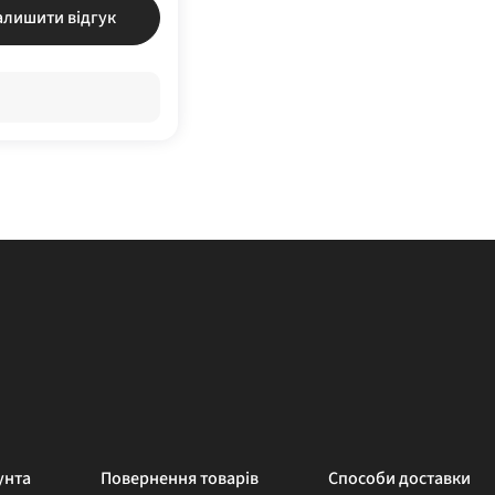
алишити відгук
унта
Повернення товарів
Способи доставки