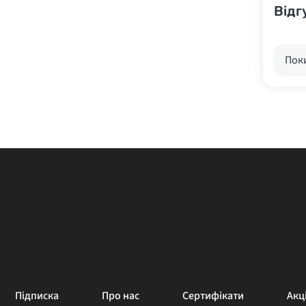
Відг
Поки
Підписка
Про нас
Сертифікати
Акці