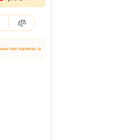
льше про підписку