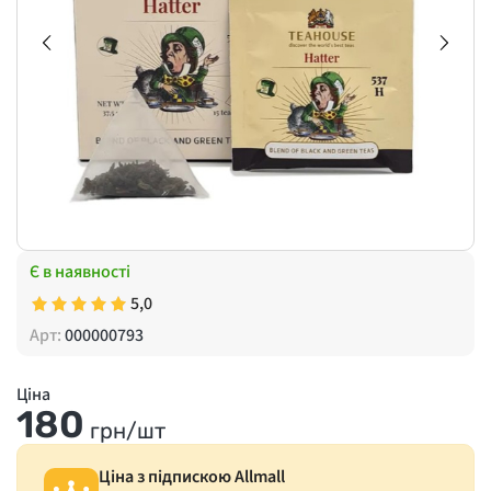
Є в наявності
5,0
Арт:
000000793
Ціна
180
грн/шт
Ціна з підпискою Allmall