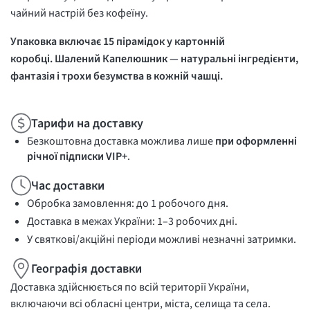
чайний настрій без кофеїну.
Упаковка включає 15 пірамідок у картонній
коробці.
Шалений Капелюшник
— натуральні інгредієнти,
фантазія і трохи безумства в кожній чашці.
Тарифи на доставку
Безкоштовна доставка можлива лише
при оформленні
річної підписки VIP+
.
Час доставки
Обробка замовлення: до 1 робочого дня.
Доставка в межах України: 1–3 робочих дні.
У святкові/акційні періоди можливі незначні затримки.
Географія доставки
Доставка здійснюється по всій території України,
включаючи всі обласні центри, міста, селища та села.