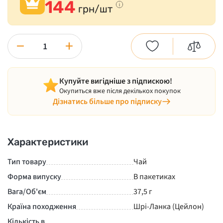
144
грн/шт
−
+
Купуйте вигідніше з підпискою!
Окупиться вже після декількох покупок
Дізнатись більше про підписку
Характеристики
Тип товару
Чай
Форма випуску
В пакетиках
Вага/Об'єм
37,5 г
Країна походження
Шрі-Ланка (Цейлон)
Кількість в