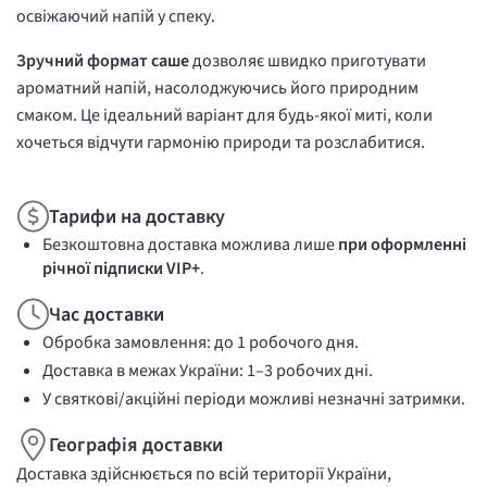
освіжаючий напій у спеку.
Зручний формат саше
дозволяє швидко приготувати
ароматний напій, насолоджуючись його природним
смаком. Це ідеальний варіант для будь-якої миті, коли
хочеться відчути гармонію природи та розслабитися.
Тарифи на доставку
Безкоштовна доставка можлива лише
при оформленні
річної підписки VIP+
.
Час доставки
Обробка замовлення: до 1 робочого дня.
Доставка в межах України: 1–3 робочих дні.
У святкові/акційні періоди можливі незначні затримки.
Географія доставки
Доставка здійснюється по всій території України,