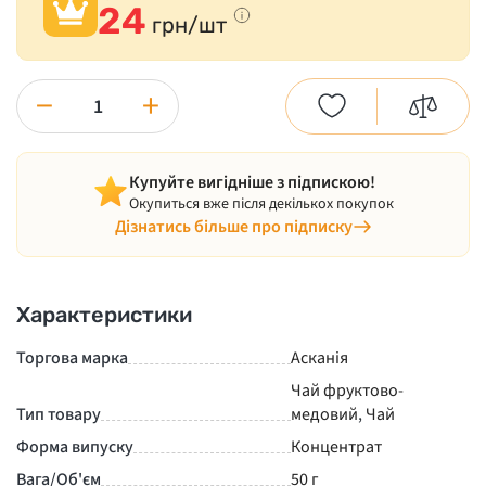
24
грн/шт
−
+
Купуйте вигідніше з підпискою!
Окупиться вже після декількох покупок
Дізнатись більше про підписку
Характеристики
Торгова марка
Асканія
Чай фруктово-
Тип товару
медовий
,
Чай
Форма випуску
Концентрат
Вага/Об'єм
50 г