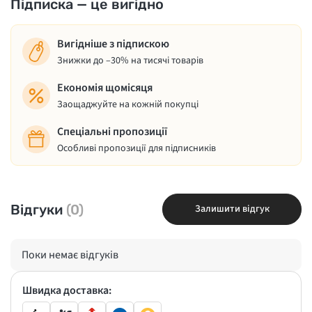
Підписка — це вигідно
Вигідніше з підпискою
Знижки до –30% на тисячі товарів
Економія щомісяця
Заощаджуйте на кожній покупці
Спеціальні пропозиції
Особливі пропозиції для підписників
Відгуки
(0)
Залишити відгук
Поки немає відгуків
Швидка доставка: