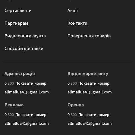
Сертифікати
Акції
Партнерам
Контакти
Видалення акаунта
Повернення товарів
Способи доставки
Адміністрація
Відділ маркетингу
0
8
0
0
Показати номер
0
8
0
0
Показати номер
allmallua41@gmail.com
allmallua41@gmail.com
Реклама
Оренда
0
8
0
0
Показати номер
0
8
0
0
Показати номер
allmallua41@gmail.com
allmallua41@gmail.com