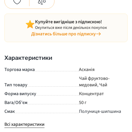
Купуйте вигідніше з підпискою!
Окупиться вже після декількох покупок
Дізнатись більше про підписку
Характеристики
Торгова марка
Асканія
Чай фруктово-
Тип товару
медовий
,
Чай
Форма випуску
Концентрат
Вага/Об'єм
50 г
Смак
Полуниця-шипшина
Всі характеристики