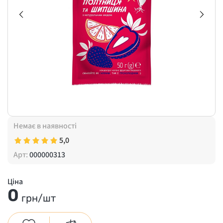
Немає в наявності
5,0
Арт:
000000313
Ціна
0
грн/шт