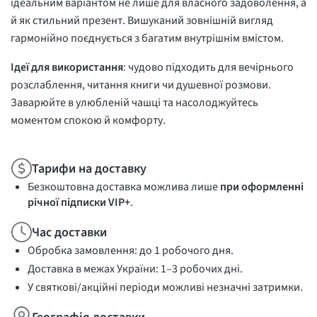
ідеальним варіантом не лише для власного задоволення, а
й як стильний презент. Вишуканий зовнішній вигляд
гармонійно поєднується з багатим внутрішнім вмістом.
Ідеї для використання
: чудово підходить для вечірнього
розслаблення, читання книги чи душевної розмови.
Заварюйте в улюбленій чашці та насолоджуйтесь
моментом спокою й комфорту.
Тарифи на доставку
Безкоштовна доставка можлива лише
при оформленні
річної підписки VIP+
.
Час доставки
Обробка замовлення: до 1 робочого дня.
Доставка в межах України: 1–3 робочих дні.
У святкові/акційні періоди можливі незначні затримки.