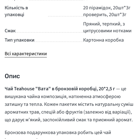
Кількість в
20 пірамідок, 20шт*3г
упаковці
проверить, 20шт*3г
Пряний, терпкий, з
Смак
цитрусовими нотками
Тип упаковки
Картонна коробка
Всі характеристики
Опис
Чай Teahouse "Вата" в бронзовій коробці, 20*2,5 г
— це
вишукана чайна композиція, натхненна атмосферою
затишку та тепла. Кожен пакетик містить натуральну суміш
ароматних трав, спецій або фруктів (залежно від варіації),
що дарує м’який, заспокійливий смак та приємний аромат.
Бронзова подарункова упаковка робить цей чай