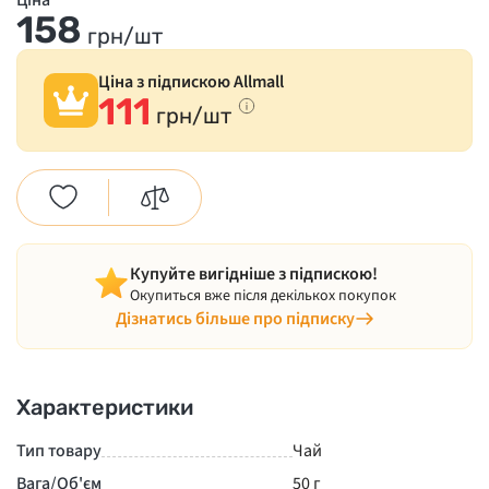
Ціна
158
грн/шт
Ціна з підпискою Allmall
111
грн/шт
Купуйте вигідніше з підпискою!
Окупиться вже після декількох покупок
Дізнатись більше про підписку
Характеристики
Тип товару
Чай
Вага/Об'єм
50 г