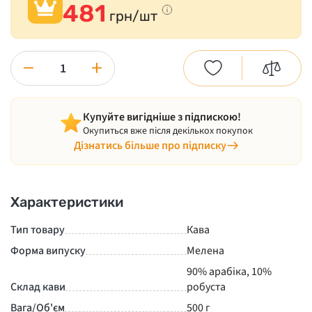
481
грн/шт
−
+
Купуйте вигідніше з підпискою!
Окупиться вже після декількох покупок
Дізнатись більше про підписку
Характеристики
Тип товару
Кава
Форма випуску
Мелена
90% арабіка, 10%
Склад кави
робуста
Вага/Об'єм
500 г