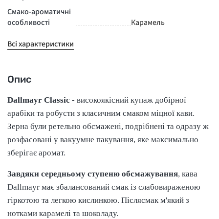
Смако-ароматичні
особливості
Карамель
Всі характеристики
Опис
Dallmayr Classic
- високоякісний купаж добірної
арабіки та робусти з класичним смаком міцної кави.
Зерна були ретельно обсмажені, подрібнені та одразу ж
розфасовані у вакуумне пакування, яке максимально
зберігає аромат.
Завдяки середньому ступеню обсмажування
, кава
Dallmayr має збалансований смак із слабовираженою
гіркотою та легкою кислинкою. Післясмак м'який з
нотками карамелі та шоколаду.