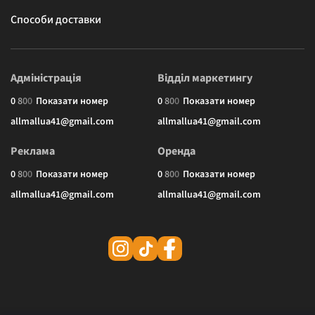
Способи доставки
Адміністрація
Відділ маркетингу
0
8
0
0
Показати номер
0
8
0
0
Показати номер
allmallua41@gmail.com
allmallua41@gmail.com
Реклама
Оренда
0
8
0
0
Показати номер
0
8
0
0
Показати номер
allmallua41@gmail.com
allmallua41@gmail.com