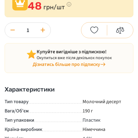
48
грн/шт
−
+
Купуйте вигідніше з підпискою!
Окупиться вже після декількох покупок
Дізнатись більше про підписку
Характеристики
Тип товару
Молочний десерт
Вага/Об'єм
190 г
Тип упаковки
Пластик
Країна-виробник
Німеччина