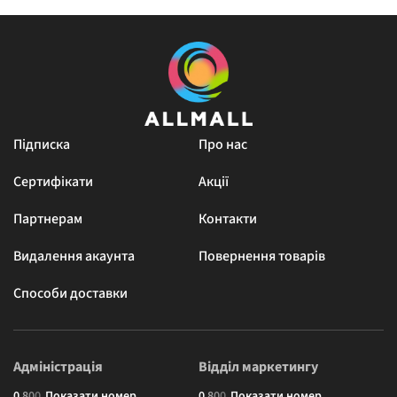
Підписка
Про нас
Сертифікати
Акції
Партнерам
Контакти
Видалення акаунта
Повернення товарів
Способи доставки
Адміністрація
Відділ маркетингу
0
8
0
0
Показати номер
0
8
0
0
Показати номер