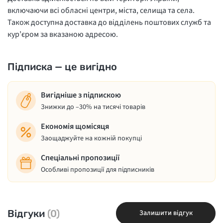
включаючи всі обласні центри, міста, селища та села.
Також доступна доставка до відділень поштових служб та
кур’єром за вказаною адресою.
Підписка — це вигідно
Вигідніше з підпискою
Знижки до –30% на тисячі товарів
Економія щомісяця
Заощаджуйте на кожній покупці
Спеціальні пропозиції
Особливі пропозиції для підписників
Відгуки
(0)
Залишити відгук