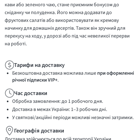
кави або зеленого чаю, стане приємним бонусом до
сніданку чи полуденка. Його можна додавати до
фруктових салатів або використовувати як кремову
начинку для домашніх десертів. Також він зручний для
перекусу на ходу, у дорозі або під час невеликої перерви
на роботі.
Тарифи на доставку
Безкоштовна доставка можлива лише
при оформленні
річної підписки VIP+
.
Час доставки
Обробка замовлення: до 1 робочого дня.
Доставка в межах України: 1–3 робочих дні.
У святкові/акційні періоди можливі незначні затримки.
Географія доставки
Доставка здійснюється по всій території України,