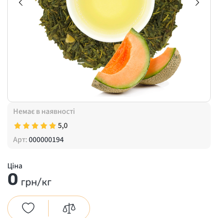
Немає в наявності
5,0
Арт:
000000194
Ціна
0
грн/кг