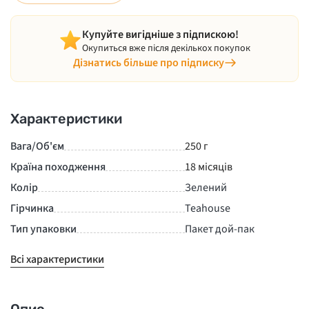
Купуйте вигідніше з підпискою!
Окупиться вже після декількох покупок
Дізнатись більше про підписку
Характеристики
Вага/Об'єм
250 г
Країна походження
18 місяців
Колір
Зелений
Гірчинка
Teahouse
Тип упаковки
Пакет дой-пак
Всі характеристики