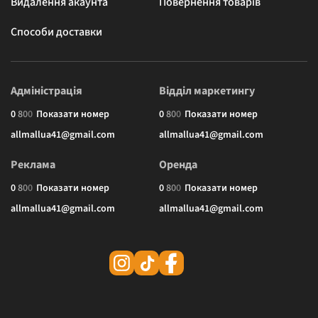
Видалення акаунта
Повернення товарів
Способи доставки
Адміністрація
Відділ маркетингу
0
8
0
0
Показати номер
0
8
0
0
Показати номер
allmallua41@gmail.com
allmallua41@gmail.com
Реклама
Оренда
0
8
0
0
Показати номер
0
8
0
0
Показати номер
allmallua41@gmail.com
allmallua41@gmail.com