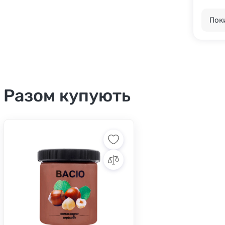
Поки
Разом купують