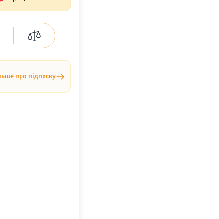
льше про підписку