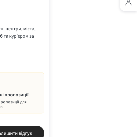
ні центри, міста,
б та кур’єром за
ні пропозиції
пропозиції для
ів
алишити відгук