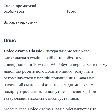
Смако-ароматичні
особливості
Горіх
Всі характеристики
Опис
Dolce Aroma Classic
- натуральна мелена кава,
виготовлена з суміші арабіки та робусти у
співвідношенні 10% на 90%. Робуста переважає в цьому
напої, що робить його досить міцним, тому пити
рекомендується у першій половині дня. Кава має
насичений смак з горіхово-шоколадними нотками,
помірну гіркуватість та відсутність кислинки. При
заварюванні виходить стійка густа пінка.
Мелена кава Dolce Aroma Classic обсмажується та