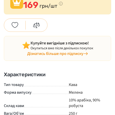
169
грн/шт
Купуйте вигідніше з підпискою!
Окупиться вже після декількох покупок
Дізнатись більше про підписку
Характеристики
Тип товару
Кава
Форма випуску
Мелена
10% арабіка, 90%
Склад кави
робуста
Вага/Об'єм
250 г