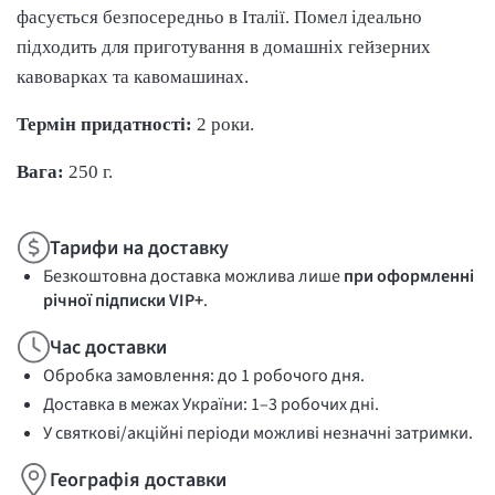
фасується безпосередньо в Італії. Помел ідеально
підходить для приготування в домашніх гейзерних
кавоварках та кавомашинах.
Термін придатності:
2 роки.
Вага:
250 г.
Тарифи на доставку
Безкоштовна доставка можлива лише
при оформленні
річної підписки VIP+
.
Час доставки
Обробка замовлення: до 1 робочого дня.
Доставка в межах України: 1–3 робочих дні.
У святкові/акційні періоди можливі незначні затримки.
Географія доставки