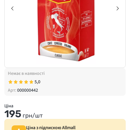
Немає в наявності
5,0
Арт:
000000442
Ціна
195
грн/шт
Ціна з підпискою Allmall