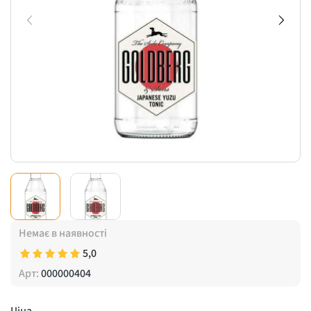
Немає в наявності
5,0
Арт:
000000404