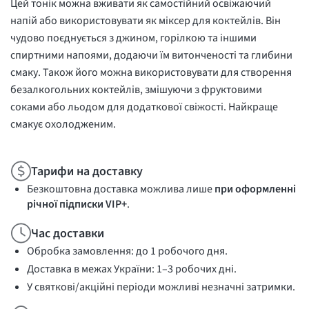
Цей тонік можна вживати як самостійний освіжаючий
напій або використовувати як міксер для коктейлів. Він
чудово поєднується з джином, горілкою та іншими
спиртними напоями, додаючи їм витонченості та глибини
смаку. Також його можна використовувати для створення
безалкогольних коктейлів, змішуючи з фруктовими
соками або льодом для додаткової свіжості. Найкраще
смакує охолодженим.
Тарифи на доставку
Безкоштовна доставка можлива лише
при оформленні
річної підписки VIP+
.
Час доставки
Обробка замовлення: до 1 робочого дня.
Доставка в межах України: 1–3 робочих дні.
У святкові/акційні періоди можливі незначні затримки.