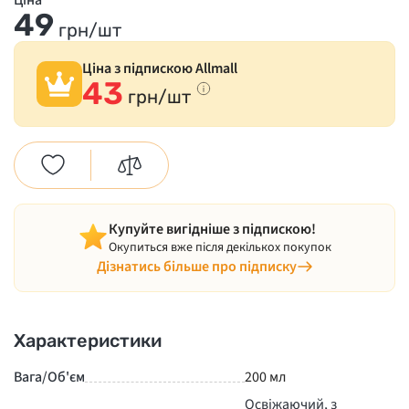
Ціна
49
грн/шт
Ціна з підпискою Allmall
43
грн/шт
Купуйте вигідніше з підпискою!
Окупиться вже після декількох покупок
Дізнатись більше про підписку
Характеристики
Вага/Об'єм
200 мл
Освіжаючий, з