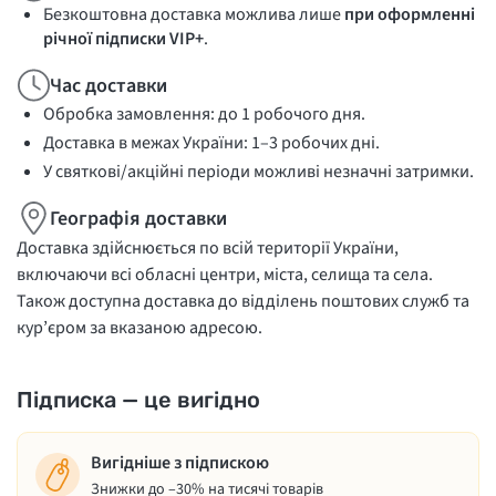
Безкоштовна доставка можлива лише
при оформленні
річної підписки VIP+
.
Час доставки
Обробка замовлення: до 1 робочого дня.
Доставка в межах України: 1–3 робочих дні.
У святкові/акційні періоди можливі незначні затримки.
Географія доставки
Доставка здійснюється по всій території України,
включаючи всі обласні центри, міста, селища та села.
Також доступна доставка до відділень поштових служб та
кур’єром за вказаною адресою.
Підписка — це вигідно
Вигідніше з підпискою
Знижки до –30% на тисячі товарів