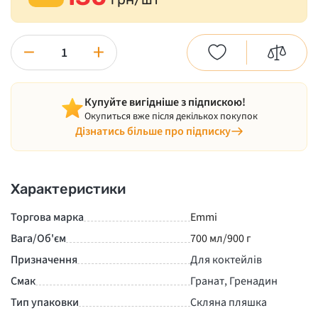
−
+
Купуйте вигідніше з підпискою!
Окупиться вже після декількох покупок
Дізнатись більше про підписку
Характеристики
Торгова марка
Emmi
Вага/Об'єм
700 мл/900 г
Призначення
Для коктейлів
Смак
Гранат, Гренадин
Тип упаковки
Скляна пляшка