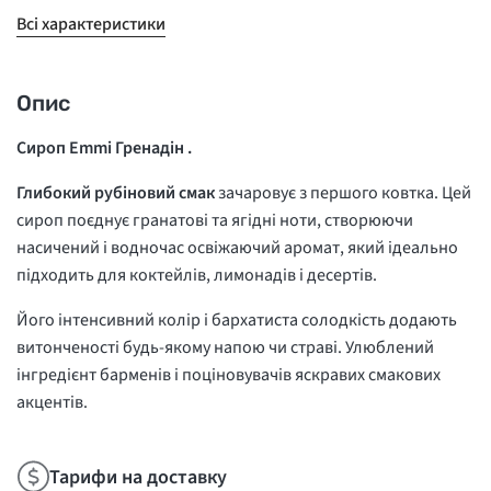
Всі характеристики
Опис
Сироп Emmi Гренадін .
Глибокий рубіновий смак
зачаровує з першого ковтка. Цей
сироп поєднує гранатові та ягідні ноти, створюючи
насичений і водночас освіжаючий аромат, який ідеально
підходить для коктейлів, лимонадів і десертів.
Його інтенсивний колір і бархатиста солодкість додають
витонченості будь-якому напою чи страві. Улюблений
інгредієнт барменів і поціновувачів яскравих смакових
акцентів.
Тарифи на доставку