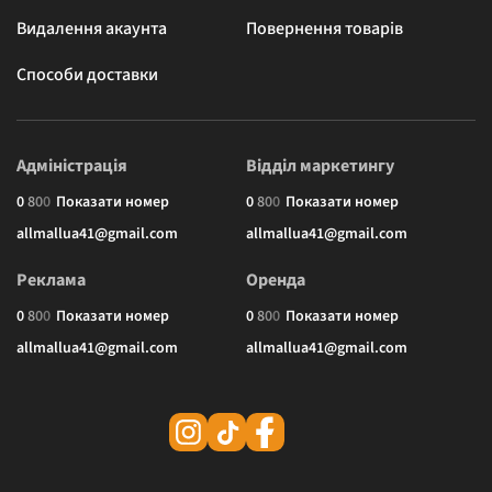
Видалення акаунта
Повернення товарів
Способи доставки
Адміністрація
Відділ маркетингу
0
8
0
0
Показати номер
0
8
0
0
Показати номер
allmallua41@gmail.com
allmallua41@gmail.com
Реклама
Оренда
0
8
0
0
Показати номер
0
8
0
0
Показати номер
allmallua41@gmail.com
allmallua41@gmail.com