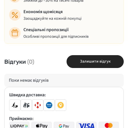
Знижки до –30% на тисячі товарів
Економія щомісяця
Заощаджуйте на кожній покупці
Спеціальні пропозиції
Особливі пропозиції для підписників
Відгуки
(0)
Залишити відгук
Поки немає відгуків
Швидка доставка:
Приймаємо: