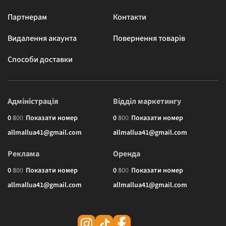
Партнерам
Контакти
Видалення акаунта
Повернення товарів
Способи доставки
Адміністрація
Відділ маркетингу
0
8
0
0
Показати номер
0
8
0
0
Показати номер
allmallua41@gmail.com
allmallua41@gmail.com
Реклама
Оренда
0
8
0
0
Показати номер
0
8
0
0
Показати номер
allmallua41@gmail.com
allmallua41@gmail.com