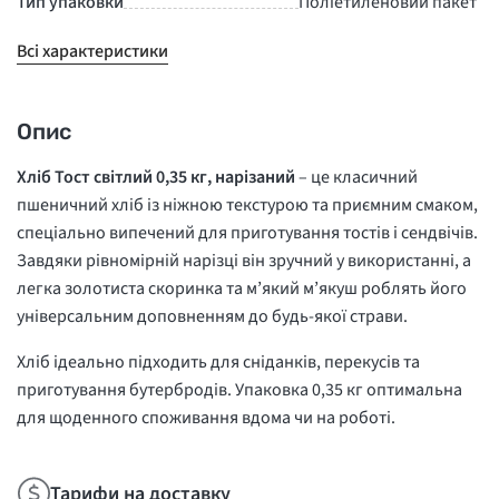
Тип упаковки
Поліетиленовий пакет
Всі характеристики
Опис
Хліб Тост світлий 0,35 кг, нарізаний
– це класичний
пшеничний хліб із ніжною текстурою та приємним смаком,
спеціально випечений для приготування тостів і сендвічів.
Завдяки рівномірній нарізці він зручний у використанні, а
легка золотиста скоринка та м’який м’якуш роблять його
універсальним доповненням до будь-якої страви.
Хліб ідеально підходить для сніданків, перекусів та
приготування бутербродів. Упаковка 0,35 кг оптимальна
для щоденного споживання вдома чи на роботі.
Тарифи на доставку