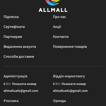
Підписка
Про нас
Сертифікати
Акції
Партнерам
Контакти
Видалення акаунта
Повернення товарів
Способи доставки
Адміністрація
Відділ маркетингу
0
8
0
0
Показати номер
0
8
0
0
Показати номер
allmallua41@gmail.com
allmallua41@gmail.com
Реклама
Оренда