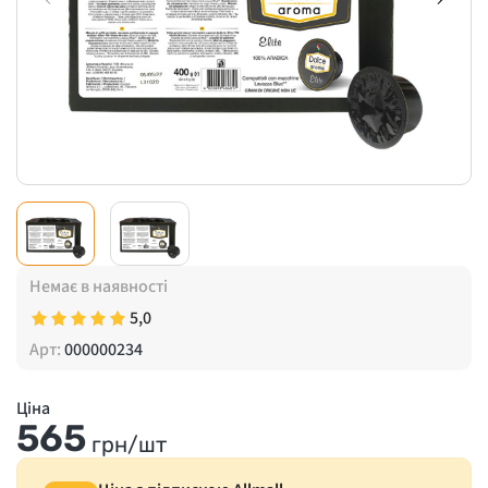
Немає в наявності
5,0
Арт:
000000234
Ціна
565
грн/шт