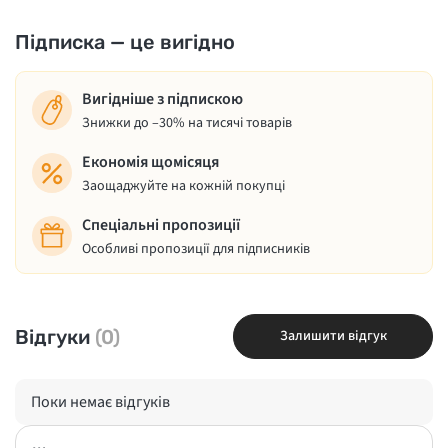
Підписка — це вигідно
Вигідніше з підпискою
Знижки до –30% на тисячі товарів
Економія щомісяця
Заощаджуйте на кожній покупці
Спеціальні пропозиції
Особливі пропозиції для підписників
Відгуки
(0)
Залишити відгук
Поки немає відгуків