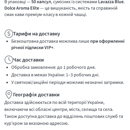
В упаковці —
50 капсул
, сумісних із системами
Lavazza Blue
.
Dolce Aroma Elite
— це вишуканість, якість та справжній
смак кави преміум-класу в кожній чашці.
Тарифи на доставку
Безкоштовна доставка можлива лише
при оформленні
річної підписки VIP+
.
Час доставки
Обробка замовлення: до 1 робочого дня.
Доставка в межах України: 1–3 робочих дні.
У святкові/акційні періоди можливі незначні затримки.
Географія доставки
Доставка здійснюється по всій території України,
включаючи всі обласні центри, міста, селища та села.
Також доступна доставка до відділень поштових служб та
кур’єром за вказаною адресою.