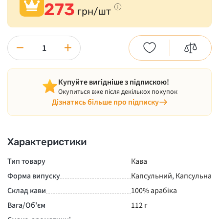
273
грн/шт
−
+
Купуйте вигідніше з підпискою!
Окупиться вже після декількох покупок
Дізнатись більше про підписку
Характеристики
Тип товару
Кава
Форма випуску
Капсульний
,
Капсульна
Склад кави
100% арабіка
Вага/Об'єм
112 г