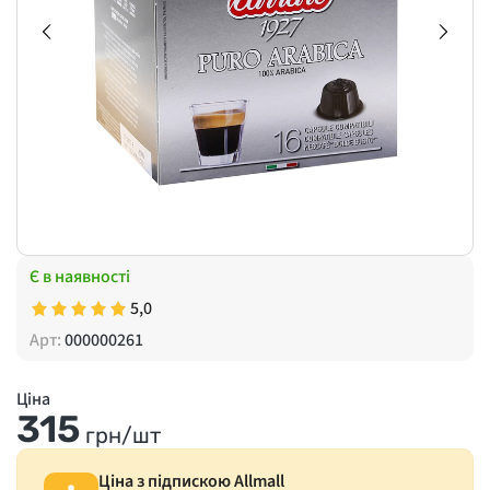
Є в наявності
5,0
Арт:
000000261
Ціна
315
грн/шт
Ціна з підпискою Allmall