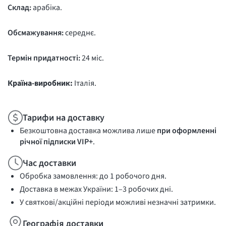
Склад:
арабіка.
Обсмажування:
середнє.
Термін придатності:
24 міс.
Країна-виробник:
Італія.
Тарифи на доставку
Безкоштовна доставка можлива лише
при оформленні
річної підписки VIP+
.
Час доставки
Обробка замовлення: до 1 робочого дня.
Доставка в межах України: 1–3 робочих дні.
У святкові/акційні періоди можливі незначні затримки.
Географія доставки