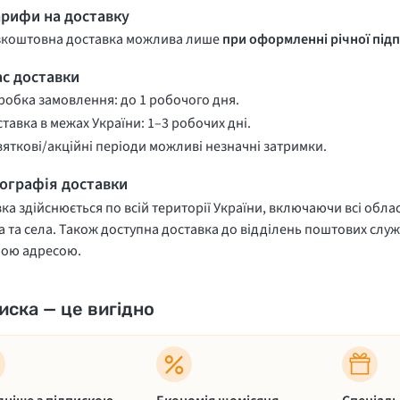
арифи на доставку
зкоштовна доставка можлива лише
при оформленні річної підп
ас доставки
обка замовлення: до 1 робочого дня.
тавка в межах України: 1–3 робочих дні.
вяткові/акційні періоди можливі незначні затримки.
еографія доставки
ка здійснюється по всій території України, включаючи всі облас
 та села. Також доступна доставка до відділень поштових служ
ною адресою.
иска — це вигідно