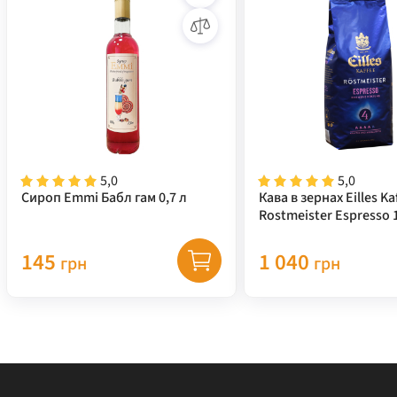
5,0
5,0
Cироп Emmi Бабл гам 0,7 л
Кава в зернах Eilles Ka
Rostmeister Espresso 1
145
1 040
грн
грн