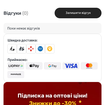
Відгуки
(0)
Залишити відгук
Поки немає відгуків
Швидка доставка:
Приймаємо:
Підписка на оптові ціни!
Знижки до -30%