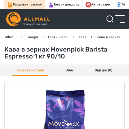
Продукти та напої
Товари для дому
Автотовари
Техн
Продукти та напої
AllMall
Товари
Гарячі напої
Кава
Кава в зернах
Кава в зернах Movenpick Barista
Espresso 1 кг 90/10
Характеристики
Опис
Відгуки (0)