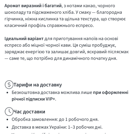
Аромат виразний і багатий
, з нотами какао, чорного
шоколаду та підсмаженого хліба. У смаку — благородна
гірчинка, ніжна кислинка та щільна текстура, що створює
класичний профіль справжнього еспресо.
Ідеальний варіант
для приготування напоїв на основі
еспресо або міцної чорної кави. Ця суміш пробуджує,
заряджає енергією та залишає довгий, яскравий післясмак
— саме те, що потрібно для динамічного початку дня.
Тарифи на доставку
Безкоштовна доставка можлива лише
при оформленні
річної підписки VIP+
.
Час доставки
Обробка замовлення: до 1 робочого дня.
Доставка в межах України: 1–3 робочих дні.