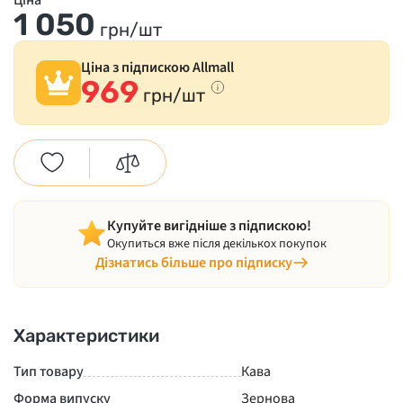
Ціна
1 050
грн/шт
Ціна з підпискою Allmall
969
грн/шт
Купуйте вигідніше з підпискою!
Окупиться вже після декількох покупок
Дізнатись більше про підписку
Характеристики
Тип товару
Кава
Форма випуску
Зернова