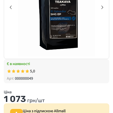
Є в наявності
5,0
Арт:
000000049
Ціна
1 073
грн/шт
Ціна з підпискою Allmall