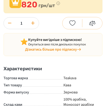
820
грн/шт
−
+
Купуйте вигідніше з підпискою!
Окупиться вже після декількох покупок
Дізнатись більше про підписку
Характеристики
Торгова марка
Teakava
Тип товару
Кава
Форма випуску
Зернова
100% арабіка
,
Склад кави
Моносорт арабіки