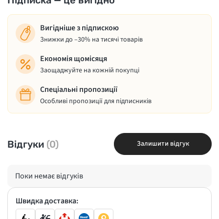
Підписка — це вигідно
Вигідніше з підпискою
Знижки до –30% на тисячі товарів
Економія щомісяця
Заощаджуйте на кожній покупці
Спеціальні пропозиції
Особливі пропозиції для підписників
Відгуки
(0)
Залишити відгук
Поки немає відгуків
Швидка доставка: