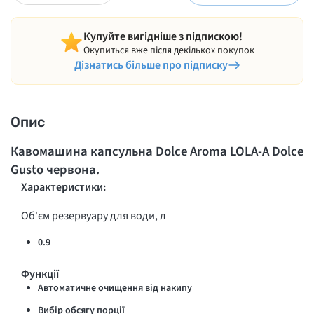
Купуйте вигідніше з підпискою!
Окупиться вже після декількох покупок
Дізнатись більше про підписку
Опис
Кавомашина капсульна Dolce Aroma LOLA-A Dolce
Gusto червона.
Характеристики:
Об'єм резервуару для води, л
0.9
Функції
Автоматичне очищення від накипу
Вибір обсягу порції