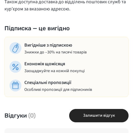
Також доступна доставка до відділень поштових служб та
кур’єром за вказаною адресою.
Підписка — це вигідно
Вигідніше з підпискою
Знижки до –30% на тисячі товарів
Економія щомісяця
Заощаджуйте на кожній покупці
Спеціальні пропозиції
Особливі пропозиції для підписників
Відгуки
(0)
Залишити відгук