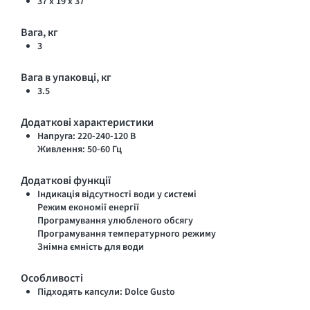
37 х 19 х 37
Вага, кг
3
Вага в упаковці, кг
3.5
Додаткові характеристики
Напруга: 220-240-120 В
Живлення: 50-60 Гц
Додаткові функції
Індикація відсутності води у системі
Режим економії енергії
Програмування улюбленого обсягу
Програмування температурного режиму
Знімна ємність для води
Особливості
Підходять капсули: Dolce Gusto