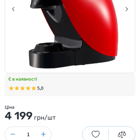
Є в наявності
5,0
Ціна
4 199
грн/шт
−
+