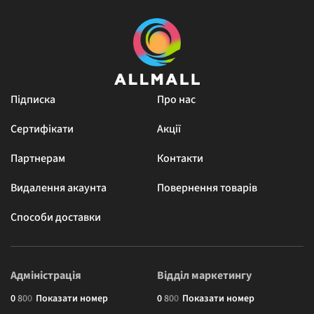
Підписка
Про нас
Сертифікати
Акції
Партнерам
Контакти
Видалення акаунта
Повернення товарів
Способи доставки
Адміністрація
Відділ маркетингу
0
8
0
0
Показати номер
0
8
0
0
Показати номер