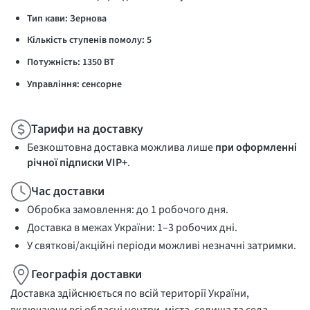
Тип кави: Зернова
Кількість ступенів помолу: 5
Потужність: 1350 ВТ
Управління: сенсорне
Тарифи на доставку
Безкоштовна доставка можлива лише
при оформленні
річної підписки VIP+
.
Час доставки
Обробка замовлення: до 1 робочого дня.
Доставка в межах України: 1–3 робочих дні.
У святкові/акційні періоди можливі незначні затримки.
Географія доставки
Доставка здійснюється по всій території України,
включаючи всі обласні центри, міста, селища та села.