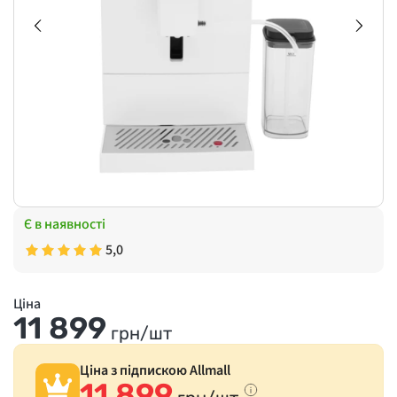
Є в наявності
5,0
Ціна
11 899
грн/шт
Ціна з підпискою Allmall
11 899