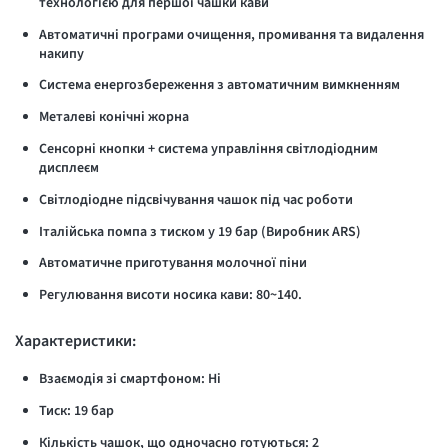
технологією для першої чашки кави
Автоматичні програми очищення, промивання та видалення
накипу
Система енергозбереження з автоматичним вимкненням
Металеві конічні жорна
Сенсорні кнопки + система управління світлодіодним
дисплеєм
Світлодіодне підсвічування чашок під час роботи
Італійська помпа з тиском у 19 бар (Виробник ARS)
Автоматичне приготування молочної піни
Регулювання висоти носика кави: 80~140.
Характеристики:
Взаємодія зі смартфоном: Ні
Тиск: 19 бар
Кількість чашок, що одночасно готуються: 2