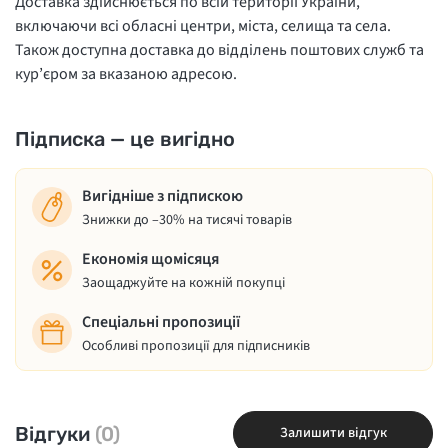
Доставка здійснюється по всій території України,
включаючи всі обласні центри, міста, селища та села.
Також доступна доставка до відділень поштових служб та
кур’єром за вказаною адресою.
Підписка — це вигідно
Вигідніше з підпискою
Знижки до –30% на тисячі товарів
Економія щомісяця
Заощаджуйте на кожній покупці
Спеціальні пропозиції
Особливі пропозиції для підписників
Відгуки
(0)
Залишити відгук