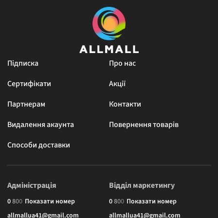
Підписка
Про нас
Сертифікати
Акції
Партнерам
Контакти
Видалення акаунта
Повернення товарів
Способи доставки
Адміністрація
Відділ маркетингу
0
8
0
0
Показати номер
0
8
0
0
Показати номер
allmallua41@gmail.com
allmallua41@gmail.com