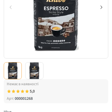
Немає в наявності
5,0
Арт:
000001268