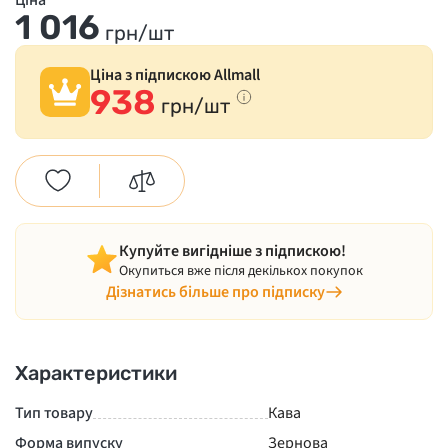
Ціна
1 016
грн/шт
Ціна з підпискою Allmall
938
грн/шт
Купуйте вигідніше з підпискою!
Окупиться вже після декількох покупок
Дізнатись більше про підписку
Характеристики
Тип товару
Кава
Форма випуску
Зернова