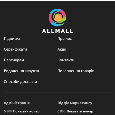
Підписка
Про нас
Сертифікати
Акції
Партнерам
Контакти
Видалення акаунта
Повернення товарів
Способи доставки
Адміністрація
Відділ маркетингу
0
8
0
0
Показати номер
0
8
0
0
Показати номер