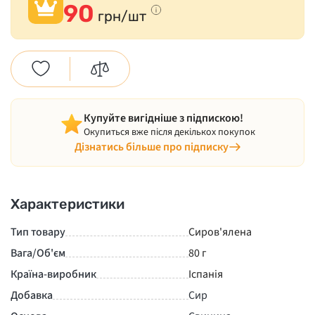
90
грн/шт
Купуйте вигідніше з підпискою!
Окупиться вже після декількох покупок
Дізнатись більше про підписку
Характеристики
Тип товару
Сиров'ялена
Вага/Об'єм
80 г
Країна-виробник
Іспанія
Добавка
Сир