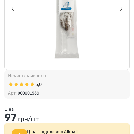
Немає в наявності
5,0
Арт:
000001589
Ціна
97
грн/шт
Ціна з підпискою Allmall