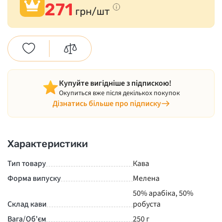
271
грн/шт
Купуйте вигідніше з підпискою!
Окупиться вже після декількох покупок
Дізнатись більше про підписку
Характеристики
Тип товару
Кава
Форма випуску
Мелена
50% арабіка, 50%
Склад кави
робуста
Вага/Об'єм
250 г