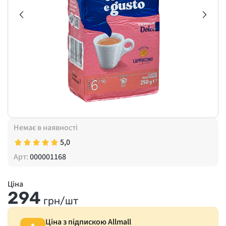
Немає в наявності
5,0
Арт:
000001168
Ціна
294
грн/шт
Ціна з підпискою Allmall