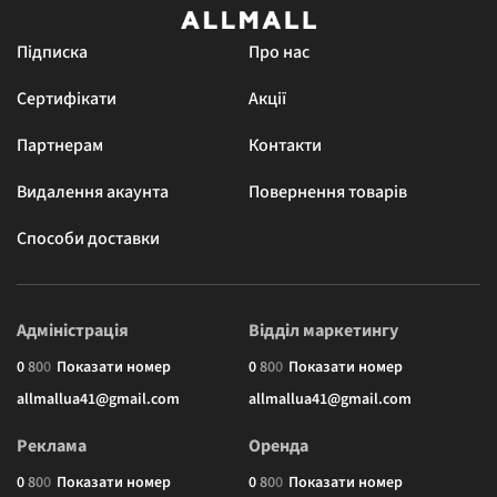
Підписка
Про нас
Сертифікати
Акції
Партнерам
Контакти
Видалення акаунта
Повернення товарів
Способи доставки
Адміністрація
Відділ маркетингу
0
8
0
0
Показати номер
0
8
0
0
Показати номер
allmallua41@gmail.com
allmallua41@gmail.com
Реклама
Оренда
0
8
0
0
Показати номер
0
8
0
0
Показати номер