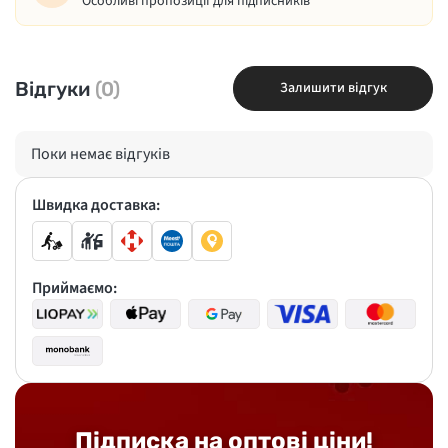
Особливі пропозиції для підписників
Відгуки
(0)
Залишити відгук
Поки немає відгуків
Швидка доставка:
Приймаємо:
Підписка на оптові ціни!