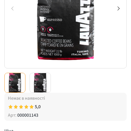
Немає в наявності
5,0
Арт:
000001143