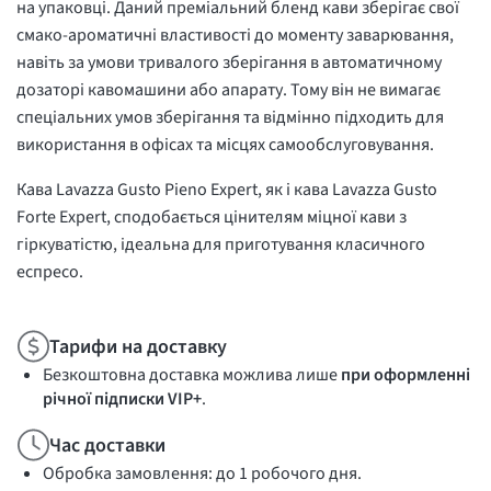
на упаковці. Даний преміальний бленд кави зберігає свої
смако-ароматичні властивості до моменту заварювання,
навіть за умови тривалого зберігання в автоматичному
дозаторі кавомашини або апарату. Тому він не вимагає
спеціальних умов зберігання та відмінно підходить для
використання в офісах та місцях самообслуговування.
Кава Lavazza Gusto Pieno Expert, як і кава Lavazza Gusto
Forte Expert, сподобається цінителям міцної кави з
гіркуватістю, ідеальна для приготування класичного
еспресо.
Тарифи на доставку
Безкоштовна доставка можлива лише
при оформленні
річної підписки VIP+
.
Час доставки
Обробка замовлення: до 1 робочого дня.