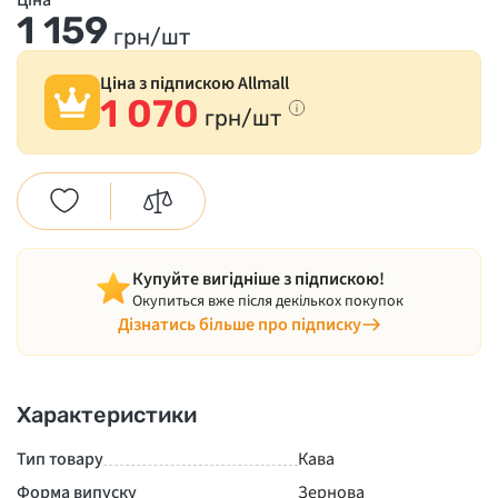
Ціна
1 159
грн/шт
Ціна з підпискою Allmall
1 070
грн/шт
Купуйте вигідніше з підпискою!
Окупиться вже після декількох покупок
Дізнатись більше про підписку
Характеристики
Тип товару
Кава
Форма випуску
Зернова