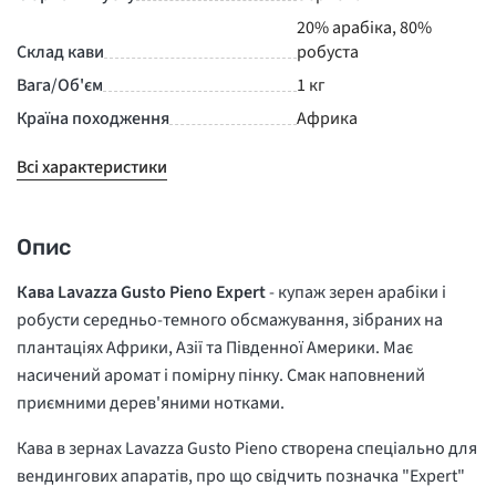
20% арабіка, 80%
Склад кави
робуста
Вага/Об'єм
1 кг
Країна походження
Африка
Всі характеристики
Опис
Кава Lavazza Gusto Pieno Expert
- купаж зерен арабіки і
робусти середньо-темного обсмажування, зібраних на
плантаціях Африки, Азії та Південної Америки. Має
насичений аромат і помірну пінку. Смак наповнений
приємними дерев'яними нотками.
Кава в зернах Lavazza Gusto Pieno створена спеціально для
вендингових апаратів, про що свідчить позначка "Expert"