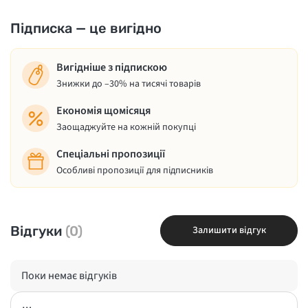
Підписка — це вигідно
Вигідніше з підпискою
Знижки до –30% на тисячі товарів
Економія щомісяця
Заощаджуйте на кожній покупці
Спеціальні пропозиції
Особливі пропозиції для підписників
Відгуки
(0)
Залишити відгук
Поки немає відгуків