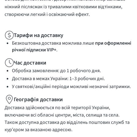
ніжний післясмак із тривалими квітковими відтінками,
створюючи легкий і освіжаючий ефект.
Тарифи на доставку
Безкоштовна доставка можлива лише
при оформленні
річної підписки VIP+
.
Час доставки
Обробка замовлення: до 1 робочого дня.
Доставка в межах України: 1–3 робочих дні.
У святкові/акційні періоди можливі незначні затримки.
Географія доставки
Доставка здійснюється по всій території України,
включаючи всі обласні центри, міста, селища та села.
Також доступна доставка до відділень поштових служб та
кур’єром за вказаною адресою.