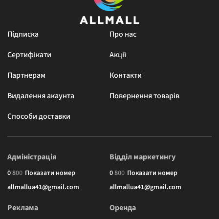
Підписка
Про нас
Сертифікати
Акції
Партнерам
Контакти
Видалення акаунта
Повернення товарів
Способи доставки
Адміністрація
Відділ маркетингу
0
8
0
0
Показати номер
0
8
0
0
Показати номер
allmallua41@gmail.com
allmallua41@gmail.com
Реклама
Оренда