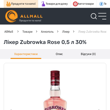
Продукти та напої
Товари для дому
Автотовари
Техн
Продукти та напої
AllMall
Товари
Алкоголь
Лікер
Лікер Zubrowka Rose 0,
Лікер Zubrowka Rose 0,5 л 30%
Характеристики
Опис
Відгуки (0)