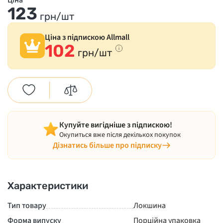
Ціна
123
грн/шт
Ціна з підпискою Allmall
102
грн/шт
Купуйте вигідніше з підпискою!
Окупиться вже після декількох покупок
Дізнатись більше про підписку
Характеристики
Тип товару
Локшина
Форма випуску
Порційна упаковка