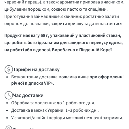
червоний перець), а також ароматна приправа з часником,
цибулевим порошком, соєвою пастою та спеціями.
Приготування займає лише 3 хвилини: достатньо залити
окропом до позначки, закрити кришку та дати настоятися.
Продукт має вагу 68 г, упакований у пластиковий стакан,
що робить його ідеальним для швидкого перекусу вдома,
на роботі або в дорозі. Вироблено в Південній Кореї
Тарифи на доставку
Безкоштовна доставка можлива лише
при оформленні
річної підписки VIP+
.
Час доставки
Обробка замовлення: до 1 робочого дня.
Доставка в межах України: 1–3 робочих дні.
У святкові/акційні періоди можливі незначні затримки.