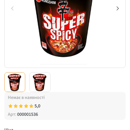
Немає в наявності
5,0
Арт:
000001536