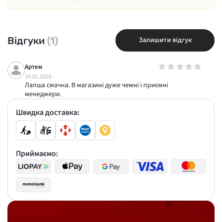
Відгуки
(1)
Залишити відгук
Артем
16.01.2026
Лапша смачна. В магазині дуже чемні і приємні
менеджери.
Швидка доставка:
Приймаємо: