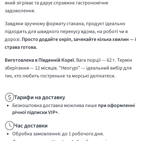
який зігріває та дарує справжнє гастрономічне
задоволення.
Завдяки зручному формату стакана, продукт ідеально
підходить для швидкого перекусу вдома, на роботі чи в
дорозі.
Просто додайте окріп, зачекайте кілька хвилин — і
страва готова.
Виготовлена в Південній Кореї.
Вага порції — 62 г. Термін
зберігання — 12 місяців. "Неогурі" — ідеальний вибір для
тих, хто любить гостреньке та морські делікатеси.
Тарифи на доставку
Безкоштовна доставка можлива лише
при оформленні
річної підписки VIP+
.
Час доставки
Обробка замовлення: до 1 робочого дня.