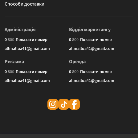
Способи доставки
Адміністрація
Відділ маркетингу
0
8
0
0
Показати номер
0
8
0
0
Показати номер
allmallua41@gmail.com
allmallua41@gmail.com
Реклама
Оренда
0
8
0
0
Показати номер
0
8
0
0
Показати номер
allmallua41@gmail.com
allmallua41@gmail.com