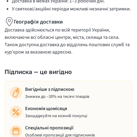
Доставка в межах України: 1–3 робочих дні.
У святкові/акційні періоди можливі незначні затримки.
Географія доставки
Доставка здійснюється по всій території України,
включаючи всі обласні центри, міста, селища та села.
Також доступна доставка до відділень поштових служб та
кур’єром за вказаною адресою.
Підписка — це вигідно
Вигідніше з підпискою
Знижки до –30% на тисячі товарів
Економія щомісяця
Заощаджуйте на кожній покупці
Спеціальні пропозиції
Особливі пропозиції для підписників