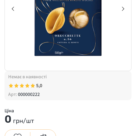
Немає в наявності
5,0
Арт:
000000222
Ціна
0
грн/шт