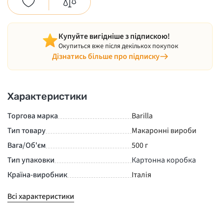
Купуйте вигідніше з підпискою!
Окупиться вже після декількох покупок
Дізнатись більше про підписку
Характеристики
Торгова марка
Barilla
Тип товару
Макаронні вироби
Вага/Об'єм
500 г
Тип упаковки
Картонна коробка
Країна-виробник
Італія
Всі характеристики