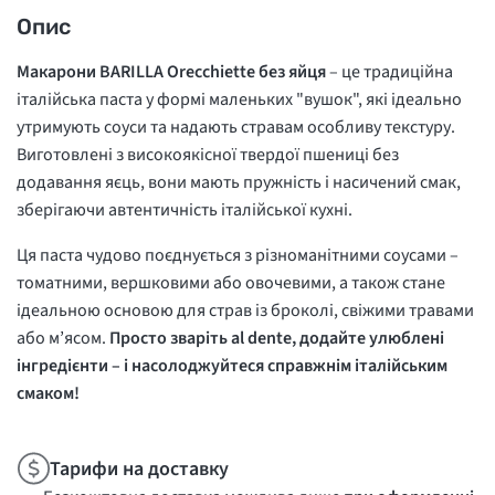
Опис
Макарони BARILLA Orecchiette без яйця
– це традиційна
італійська паста у формі маленьких "вушок", які ідеально
утримують соуси та надають стравам особливу текстуру.
Виготовлені з високоякісної твердої пшениці без
додавання яєць, вони мають пружність і насичений смак,
зберігаючи автентичність італійської кухні.
Ця паста чудово поєднується з різноманітними соусами –
томатними, вершковими або овочевими, а також стане
ідеальною основою для страв із броколі, свіжими травами
або м’ясом.
Просто зваріть
al dente
, додайте улюблені
інгредієнти – і насолоджуйтеся справжнім італійським
смаком!
Тарифи на доставку