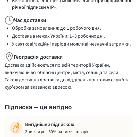
Безкоштовна доставка можлива лише
при оформленні
річної підписки VIP+
.
Час доставки
Обробка замовлення: до 1 робочого дня.
Доставка в межах України: 1–3 робочих дні.
У святкові/акційні періоди можливі незначні затримки.
Географія доставки
Доставка здійснюється по всій території України,
включаючи всі обласні центри, міста, селища та села.
Також доступна доставка до відділень поштових служб та
кур’єром за вказаною адресою.
Підписка — це вигідно
Вигідніше з підпискою
Знижки до –30% на тисячі товарів