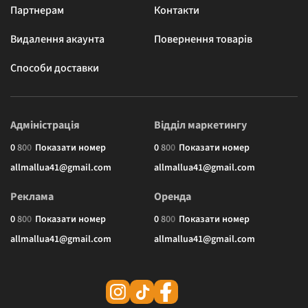
Партнерам
Контакти
Видалення акаунта
Повернення товарів
Способи доставки
Адміністрація
Відділ маркетингу
0
8
0
0
Показати номер
0
8
0
0
Показати номер
allmallua41@gmail.com
allmallua41@gmail.com
Реклама
Оренда
0
8
0
0
Показати номер
0
8
0
0
Показати номер
allmallua41@gmail.com
allmallua41@gmail.com