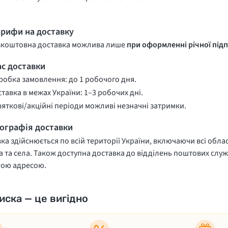
арифи на доставку
зкоштовна доставка можлива лише
при оформленні річної підп
ас доставки
обка замовлення: до 1 робочого дня.
тавка в межах України: 1–3 робочих дні.
вяткові/акційні періоди можливі незначні затримки.
еографія доставки
ка здійснюється по всій території України, включаючи всі облас
 та села. Також доступна доставка до відділень поштових служ
ною адресою.
иска — це вигідно