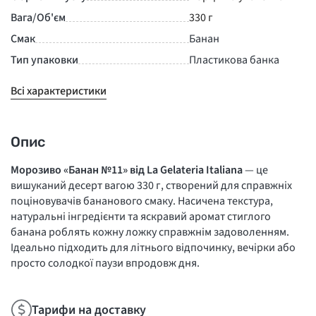
Вага/Об'єм
330 г
Смак
Банан
Тип упаковки
Пластикова банка
Всі характеристики
Опис
Морозиво «Банан №11» від La Gelateria Italiana
— це
вишуканий десерт вагою 330 г, створений для справжніх
поціновувачів бананового смаку. Насичена текстура,
натуральні інгредієнти та яскравий аромат стиглого
банана роблять кожну ложку справжнім задоволенням.
Ідеально підходить для літнього відпочинку, вечірки або
просто солодкої паузи впродовж дня.
Тарифи на доставку