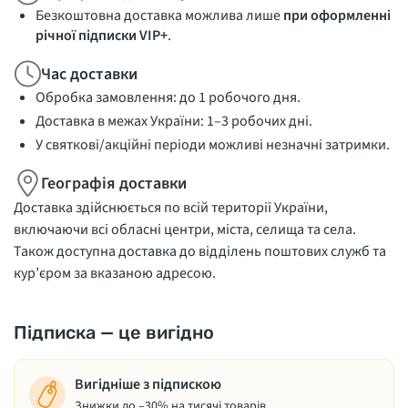
Безкоштовна доставка можлива лише
при оформленні
річної підписки VIP+
.
Час доставки
Обробка замовлення: до 1 робочого дня.
Доставка в межах України: 1–3 робочих дні.
У святкові/акційні періоди можливі незначні затримки.
Географія доставки
Доставка здійснюється по всій території України,
включаючи всі обласні центри, міста, селища та села.
Також доступна доставка до відділень поштових служб та
кур’єром за вказаною адресою.
Підписка — це вигідно
Вигідніше з підпискою
Знижки до –30% на тисячі товарів