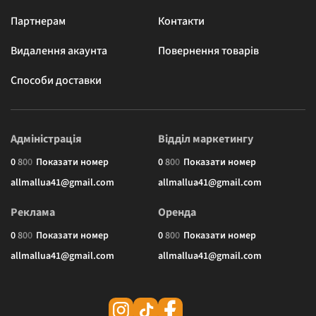
Партнерам
Контакти
Видалення акаунта
Повернення товарів
Способи доставки
Адміністрація
Відділ маркетингу
0
8
0
0
Показати номер
0
8
0
0
Показати номер
allmallua41@gmail.com
allmallua41@gmail.com
Реклама
Оренда
0
8
0
0
Показати номер
0
8
0
0
Показати номер
allmallua41@gmail.com
allmallua41@gmail.com