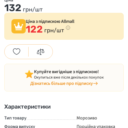
Ціна
132
грн/шт
Ціна з підпискою Allmall
122
грн/шт
Купуйте вигідніше з підпискою!
Окупиться вже після декількох покупок
Дізнатись більше про підписку
Характеристики
Тип товару
Морозиво
Форма випуску
Порційна упаковка