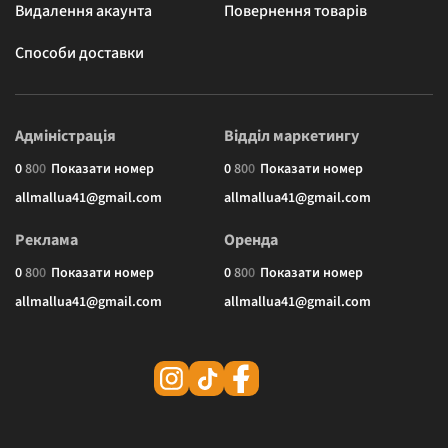
Видалення акаунта
Повернення товарів
Способи доставки
Адміністрація
Відділ маркетингу
0
8
0
0
Показати номер
0
8
0
0
Показати номер
allmallua41@gmail.com
allmallua41@gmail.com
Реклама
Оренда
0
8
0
0
Показати номер
0
8
0
0
Показати номер
allmallua41@gmail.com
allmallua41@gmail.com