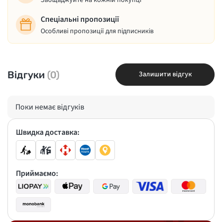
Заощаджуйте на кожній покупці
Спеціальні пропозиції
Особливі пропозиції для підписників
Відгуки
(0)
Залишити відгук
Поки немає відгуків
Швидка доставка:
Приймаємо: