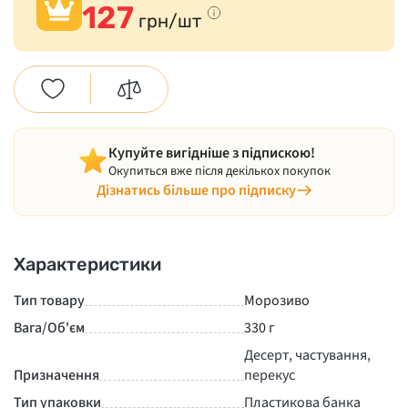
127
грн/шт
Купуйте вигідніше з підпискою!
Окупиться вже після декількох покупок
Дізнатись більше про підписку
Характеристики
Тип товару
Морозиво
Вага/Об'єм
330 г
Десерт, частування,
Призначення
перекус
Тип упаковки
Пластикова банка