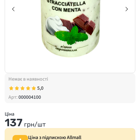
Немає в наявності
5,0
Арт:
000004100
Ціна
137
грн/шт
Ціна з підпискою Allmall