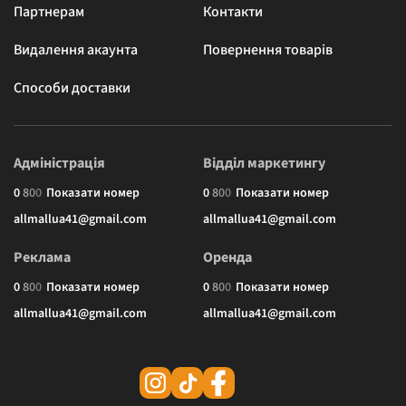
Партнерам
Контакти
Видалення акаунта
Повернення товарів
Способи доставки
Адміністрація
Відділ маркетингу
0
8
0
0
Показати номер
0
8
0
0
Показати номер
allmallua41@gmail.com
allmallua41@gmail.com
Реклама
Оренда
0
8
0
0
Показати номер
0
8
0
0
Показати номер
allmallua41@gmail.com
allmallua41@gmail.com