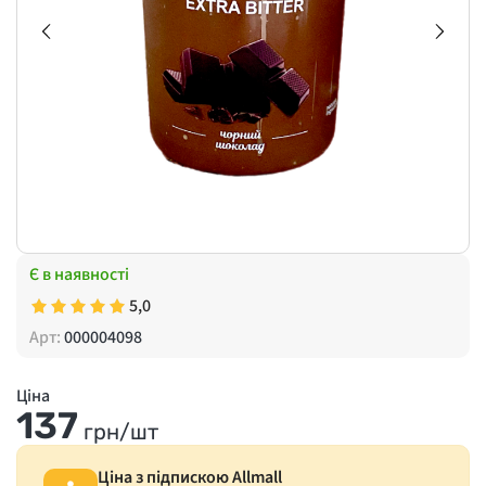
Є в наявності
5,0
Арт:
000004098
Ціна
137
грн/шт
Ціна з підпискою Allmall