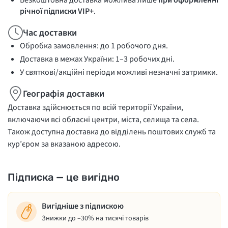
Безкоштовна доставка можлива лише
при оформленні
річної підписки VIP+
.
Час доставки
Обробка замовлення: до 1 робочого дня.
Доставка в межах України: 1–3 робочих дні.
У святкові/акційні періоди можливі незначні затримки.
Географія доставки
Доставка здійснюється по всій території України,
включаючи всі обласні центри, міста, селища та села.
Також доступна доставка до відділень поштових служб та
кур’єром за вказаною адресою.
Підписка — це вигідно
Вигідніше з підпискою
Знижки до –30% на тисячі товарів