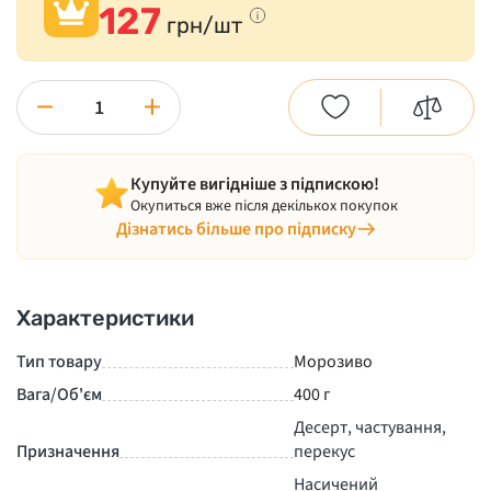
127
грн/шт
−
+
Купуйте вигідніше з підпискою!
Окупиться вже після декількох покупок
Дізнатись більше про підписку
Характеристики
Тип товару
Морозиво
Вага/Об'єм
400 г
Десерт, частування,
Призначення
перекус
Насичений