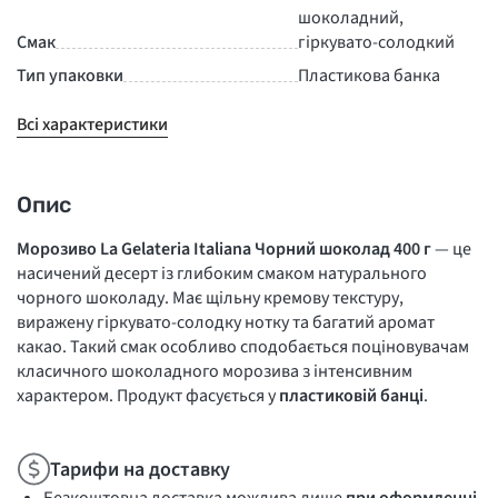
шоколадний,
Смак
гіркувато-солодкий
Тип упаковки
Пластикова банка
Всі характеристики
Опис
Морозиво La Gelateria Italiana Чорний шоколад 400 г
— це
насичений десерт із глибоким смаком натурального
чорного шоколаду. Має щільну кремову текстуру,
виражену гіркувато-солодку нотку та багатий аромат
какао. Такий смак особливо сподобається поціновувачам
класичного шоколадного морозива з інтенсивним
характером. Продукт фасується у
пластиковій банці
.
Тарифи на доставку