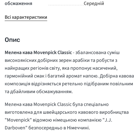
обсмаження
Середній
Всі характеристики
Опис
Мелена кава Movenpick Classic
- збалансована суміш
високоякісних добірних зерен арабіки та робусти з
найкращих регіонів світу, яка пропонує насичений,
гармонійний смак і багатий аромат напою. Добірна кавова
композиція відрізняється ретельно підібраним повільним
та дбайливим обсмажуванням.
Мелена кава Movenpick Classic була спеціально
виготовлена для швейцарського кавового виробництва
"Movenpick" відомою німецькою компанією "J.J.
Darboven" безпосередньо в Німеччині.