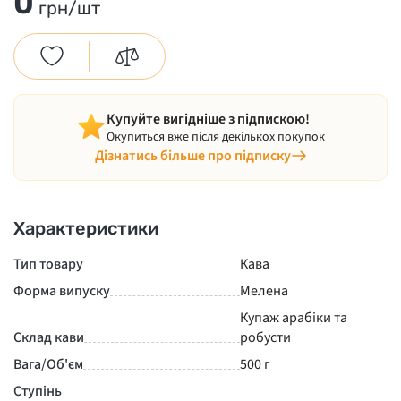
0
грн/шт
Купуйте вигідніше з підпискою!
Окупиться вже після декількох покупок
Дізнатись більше про підписку
Характеристики
Тип товару
Кава
Форма випуску
Мелена
Купаж арабіки та
Склад кави
робусти
Вага/Об'єм
500 г
Ступінь