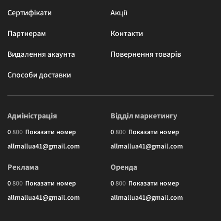
Сертифікати
Акції
Партнерам
Контакти
Видалення акаунта
Повернення товарів
Способи доставки
Адміністрація
Відділ маркетингу
0
8
0
0
Показати номер
0
8
0
0
Показати номер
allmallua41@gmail.com
allmallua41@gmail.com
Реклама
Оренда
0
8
0
0
Показати номер
0
8
0
0
Показати номер
allmallua41@gmail.com
allmallua41@gmail.com