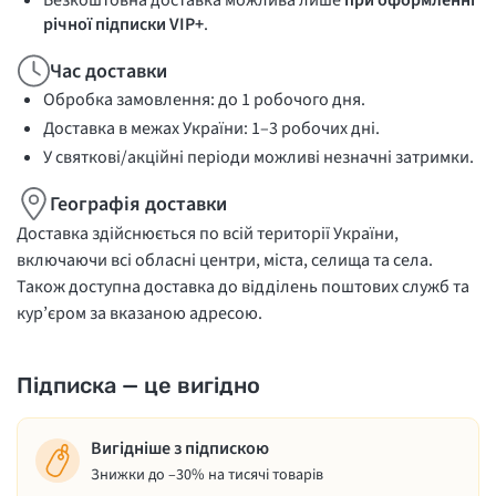
Безкоштовна доставка можлива лише
при оформленні
річної підписки VIP+
.
Час доставки
Обробка замовлення: до 1 робочого дня.
Доставка в межах України: 1–3 робочих дні.
У святкові/акційні періоди можливі незначні затримки.
Географія доставки
Доставка здійснюється по всій території України,
включаючи всі обласні центри, міста, селища та села.
Також доступна доставка до відділень поштових служб та
кур’єром за вказаною адресою.
Підписка — це вигідно
Вигідніше з підпискою
Знижки до –30% на тисячі товарів