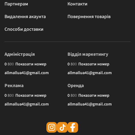
Партнерам
Контакти
Видалення акаунта
Повернення товарів
Способи доставки
Адміністрація
Відділ маркетингу
0
8
0
0
Показати номер
0
8
0
0
Показати номер
allmallua41@gmail.com
allmallua41@gmail.com
Реклама
Оренда
0
8
0
0
Показати номер
0
8
0
0
Показати номер
allmallua41@gmail.com
allmallua41@gmail.com