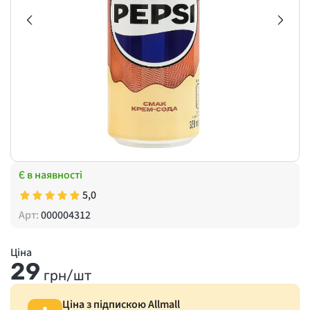
Є в наявності
5,0
Арт:
000004312
Ціна
29
грн/шт
Ціна з підпискою Allmall