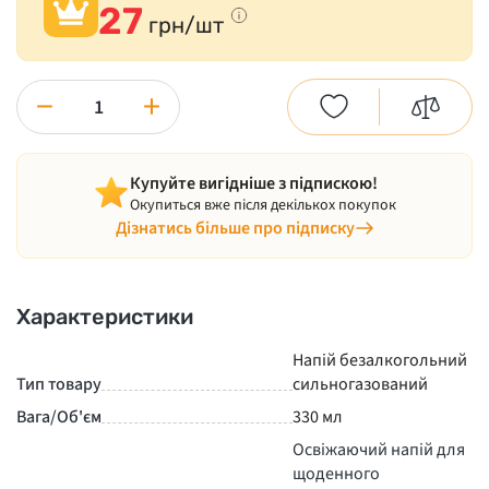
27
грн/шт
−
+
Купуйте вигідніше з підпискою!
Окупиться вже після декількох покупок
Дізнатись більше про підписку
Характеристики
Напій безалкогольний
Тип товару
сильногазований
Вага/Об'єм
330 мл
Освіжаючий напій для
щоденного