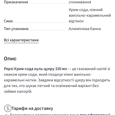
Призначення
споживання
Крем-сода, ніжний
ванільно-карамельний
Смак
відтінок
Тип упаковки
Алюмінієва банка
Всі характеристики
Опис
Pepsi Крем-сода нуль цукру 330 мл
— це газований напій зі
смаком крем-соди, який поєднує ніжні ванільно-
карамельні нотки. Завдяки відсутності цукру він підходить
для тих, хто шукає легкий та освіжаючий варіант без
зайвих калорій.
Тарифи на доставку