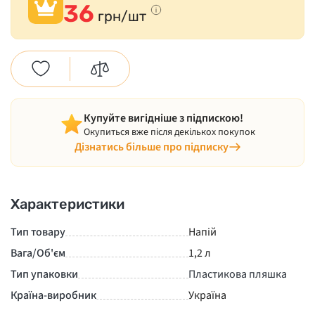
36
грн/шт
Купуйте вигідніше з підпискою!
Окупиться вже після декількох покупок
Дізнатись більше про підписку
Характеристики
Тип товару
Напій
Вага/Об'єм
1,2 л
Тип упаковки
Пластикова пляшка
Країна-виробник
Україна