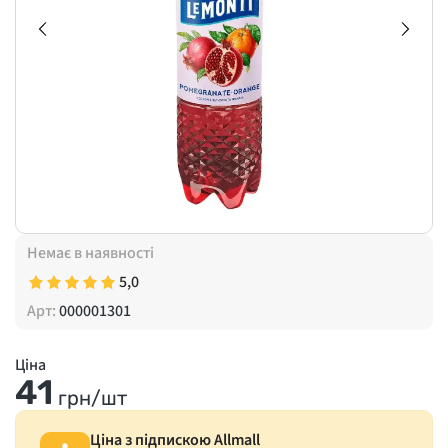
Немає в наявності
5,0
Арт:
000001301
Ціна
41
грн/шт
Ціна з підпискою Allmall