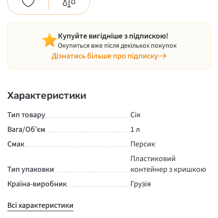
Купуйте вигідніше з підпискою!
Окупиться вже після декількох покупок
Дізнатись більше про підписку
Характеристики
Тип товару
Сік
Вага/Об'єм
1 л
Смак
Персик
Пластиковий
Тип упаковки
контейнер з кришкою
Країна-виробник
Грузія
Всі характеристики