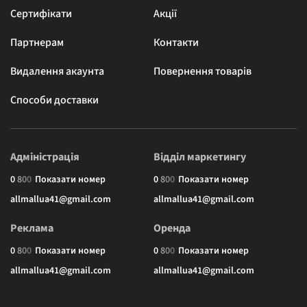
Сертифікати
Акції
Партнерам
Контакти
Видалення акаунта
Повернення товарів
Способи доставки
Адміністрація
Відділ маркетингу
0
8
0
0
Показати номер
0
8
0
0
Показати номер
allmallua41@gmail.com
allmallua41@gmail.com
Реклама
Оренда
0
8
0
0
Показати номер
0
8
0
0
Показати номер
allmallua41@gmail.com
allmallua41@gmail.com