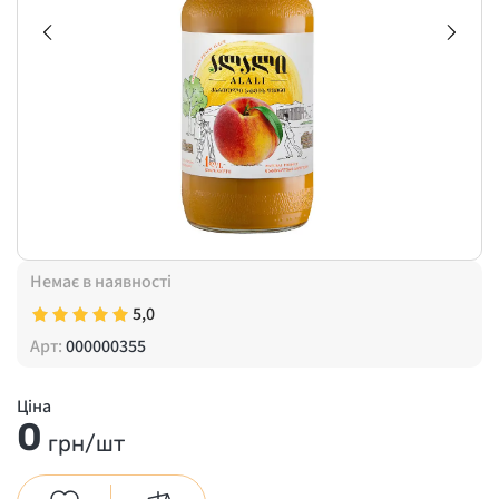
Немає в наявності
5,0
Арт:
000000355
Ціна
0
грн/шт