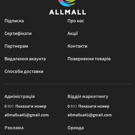
Підписка
Про нас
Сертифікати
Акції
Партнерам
Контакти
Видалення акаунта
Повернення товарів
Способи доставки
Адміністрація
Відділ маркетингу
0
8
0
0
Показати номер
0
8
0
0
Показати номер
allmallua41@gmail.com
allmallua41@gmail.com
Реклама
Оренда