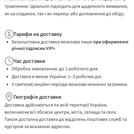
травленню. Ідеально підходить для щоденного вживання,
як на сніданок, так і як перекус або доповнення до обіду.
Тарифи на доставку
Безкоштовна доставка можлива лише
при оформленні
річної підписки VIP+
.
Час доставки
Обробка замовлення: до 1 робочого дня.
Доставка в межах України: 1–3 робочих дні.
У святкові/акційні періоди можливі незначні затримки.
Географія доставки
Доставка здійснюється по всій території України,
включаючи всі обласні центри, міста, селища та села.
Також доступна доставка до відділень поштових служб та
кур’єром за вказаною адресою.