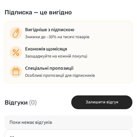
Підписка — це вигідно
Вигідніше з підпискою
Знижки до –30% на тисячі товарів
Економія щомісяця
Заощаджуйте на кожній покупці
Спеціальні пропозиції
Особливі пропозиції для підписників
Відгуки
(0)
Залишити відгук
Поки немає відгуків