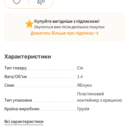
Купуйте вигідніше з підпискою!
Окупиться вже після декількох покупок
Дізнатись більше про підписку
Характеристики
Тип товару
Сік
Вага/Об'єм
1 л
Смак
Яблуко
Пластиковий
Тип упаковки
контейнер з кришкою
Країна-виробник
Грузія
Всі характеристики