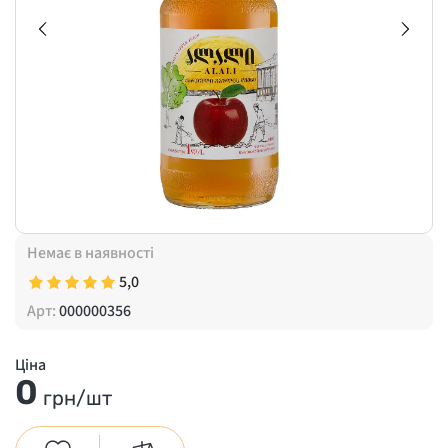
Немає в наявності
5,0
Арт:
000000356
Ціна
0
грн/шт