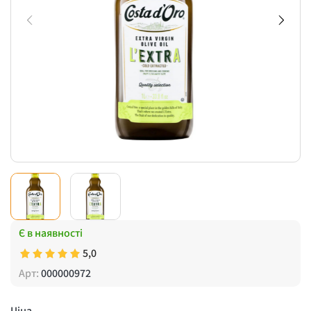
Є в наявності
5,0
Арт:
000000972