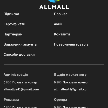
Підписка
Про нас
Сертифікати
Акції
Партнерам
Контакти
Видалення акаунта
Повернення товарів
Способи доставки
Адміністрація
Відділ маркетингу
0
8
0
0
Показати номер
0
8
0
0
Показати номер
allmallua41@gmail.com
allmallua41@gmail.com
Реклама
Оренда
0
8
0
0
Показати номер
0
8
0
0
Показати номер