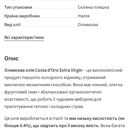
Тип упаковки
Скляна пляшка
Країна-виробник
Італія
Вид олії
Оливкова
Всі характеристики
Опис
Оливкова олія Costa d'Oro Extra Virgin
– це високоякісний
продукт першого холодного віджиму, отриманий
виключно механічним способом. Вона має ніжний, злегка
фруктовий смак і збалансовані органолептичні
властивості, що робить її чудовим вибором для
приготування теплих і холодних страв.
Ця олія виробляється в Італії та
має низьку кислотність (не
більше 0.4%), що свідчить про її високу якість
. Вона багата