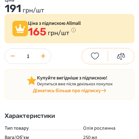
Ціна
191
грн/шт
Ціна з підпискою Allmall
165
грн/шт
−
+
Купуйте вигідніше з підпискою!
Окупиться вже після декількох покупок
Дізнатись більше про підписку
Характеристики
Тип товару
Олія рослинна
Вага/Об'єм
250 мл