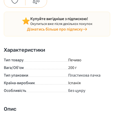
Купуйте вигідніше з підпискою!
Окупиться вже після декількох покупок
Дізнатись більше про підписку
Характеристики
Тип товару
Печиво
Вага/Об'єм
200 г
Тип упаковки
Пластикова пачка
Країна-виробник
Іспанія
Особливість
Без цукру
Опис