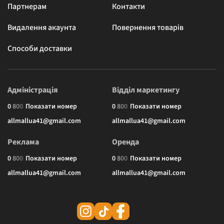
Партнерам
Контакти
Видалення акаунта
Повернення товарів
Способи доставки
Адміністрація
Відділ маркетингу
0
8
0
0
Показати номер
0
8
0
0
Показати номер
allmallua41@gmail.com
allmallua41@gmail.com
Реклама
Оренда
0
8
0
0
Показати номер
0
8
0
0
Показати номер
allmallua41@gmail.com
allmallua41@gmail.com