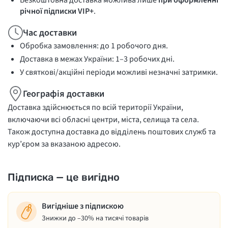
Безкоштовна доставка можлива лише
при оформленні
річної підписки VIP+
.
Час доставки
Обробка замовлення: до 1 робочого дня.
Доставка в межах України: 1–3 робочих дні.
У святкові/акційні періоди можливі незначні затримки.
Географія доставки
Доставка здійснюється по всій території України,
включаючи всі обласні центри, міста, селища та села.
Також доступна доставка до відділень поштових служб та
кур’єром за вказаною адресою.
Підписка — це вигідно
Вигідніше з підпискою
Знижки до –30% на тисячі товарів