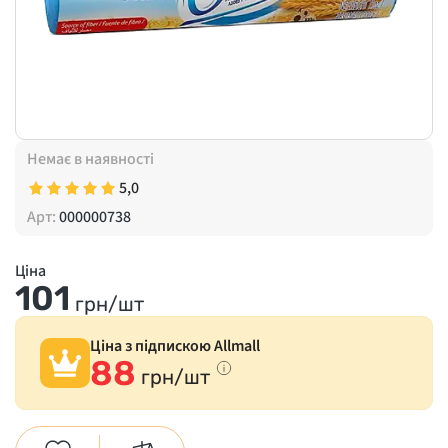
Немає в наявності
5,0
Арт:
000000738
Ціна
101
грн/шт
Ціна з підпискою Allmall
88
грн/шт