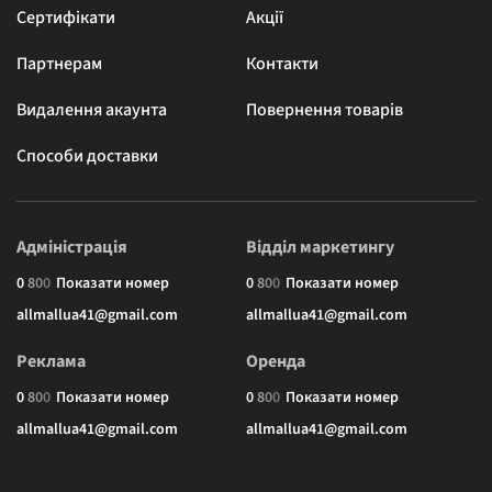
Сертифікати
Акції
Партнерам
Контакти
Видалення акаунта
Повернення товарів
Способи доставки
Адміністрація
Відділ маркетингу
0
8
0
0
Показати номер
0
8
0
0
Показати номер
allmallua41@gmail.com
allmallua41@gmail.com
Реклама
Оренда
0
8
0
0
Показати номер
0
8
0
0
Показати номер
allmallua41@gmail.com
allmallua41@gmail.com