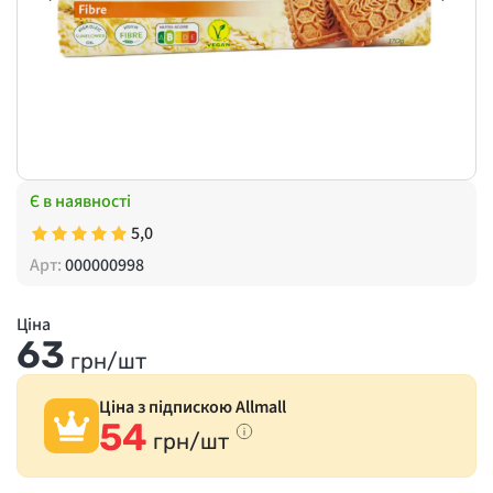
Є в наявності
5,0
Арт:
000000998
Ціна
63
грн/шт
Ціна з підпискою Allmall
54
грн/шт