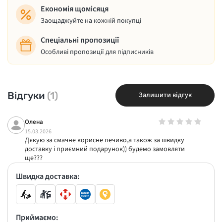
Економія щомісяця
Заощаджуйте на кожній покупці
Спеціальні пропозиції
Особливі пропозиції для підписників
Відгуки
(1)
Залишити відгук
Олена
15.03.2026
Дякую за смачне корисне печиво,а також за швидку
доставку і приємний подарунок)) будемо замовляти
ще???
Швидка доставка:
Приймаємо: