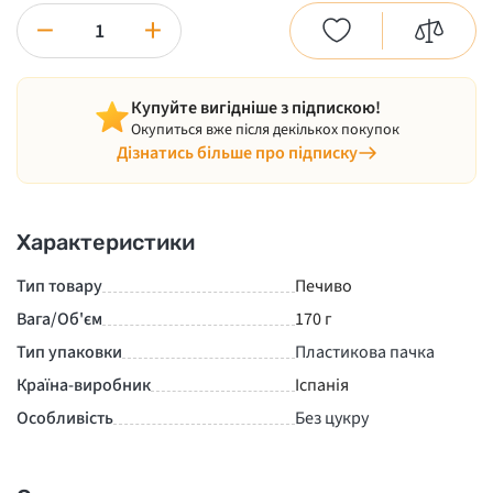
−
+
Купуйте вигідніше з підпискою!
Окупиться вже після декількох покупок
Дізнатись більше про підписку
Характеристики
Тип товару
Печиво
Вага/Об'єм
170 г
Тип упаковки
Пластикова пачка
Країна-виробник
Іспанія
Особливість
Без цукру