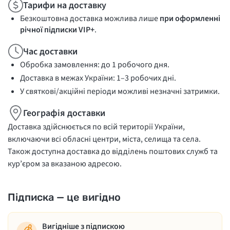
Тарифи на доставку
Безкоштовна доставка можлива лише
при оформленні
річної підписки VIP+
.
Час доставки
Обробка замовлення: до 1 робочого дня.
Доставка в межах України: 1–3 робочих дні.
У святкові/акційні періоди можливі незначні затримки.
Географія доставки
Доставка здійснюється по всій території України,
включаючи всі обласні центри, міста, селища та села.
Також доступна доставка до відділень поштових служб та
кур’єром за вказаною адресою.
Підписка — це вигідно
Вигідніше з підпискою