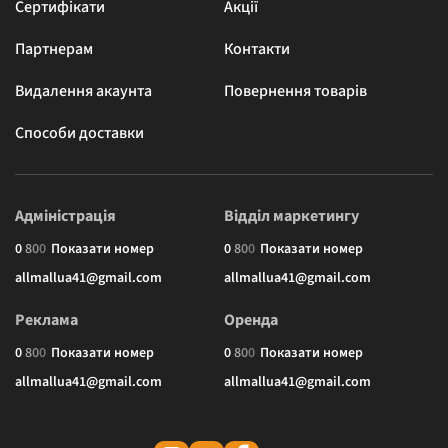
Сертифікати
Акції
Партнерам
Контакти
Видалення акаунта
Повернення товарів
Способи доставки
Адміністрація
Відділ маркетингу
0
8
0
0
Показати номер
0
8
0
0
Показати номер
allmallua41@gmail.com
allmallua41@gmail.com
Реклама
Оренда
0
8
0
0
Показати номер
0
8
0
0
Показати номер
allmallua41@gmail.com
allmallua41@gmail.com