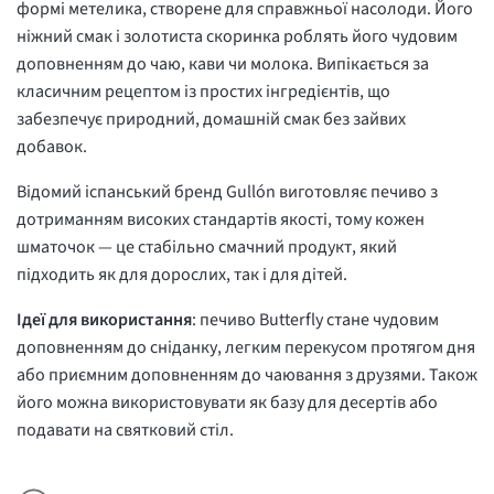
формі метелика, створене для справжньої насолоди. Його
ніжний смак і золотиста скоринка роблять його чудовим
доповненням до чаю, кави чи молока. Випікається за
класичним рецептом із простих інгредієнтів, що
забезпечує природний, домашній смак без зайвих
добавок.
Відомий іспанський бренд Gullón виготовляє печиво з
дотриманням високих стандартів якості, тому кожен
шматочок — це стабільно смачний продукт, який
підходить як для дорослих, так і для дітей.
Ідеї для використання
: печиво Butterfly стане чудовим
доповненням до сніданку, легким перекусом протягом дня
або приємним доповненням до чаювання з друзями. Також
його можна використовувати як базу для десертів або
подавати на святковий стіл.