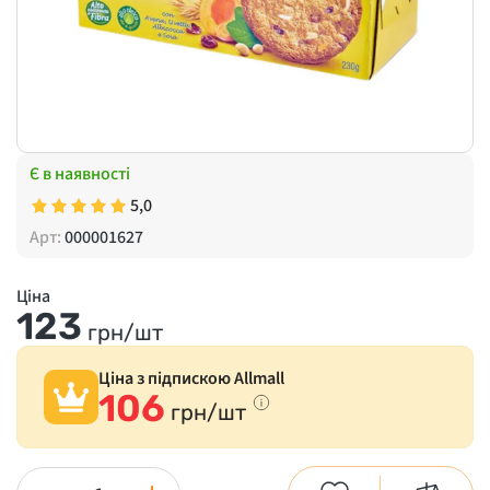
Є в наявності
5,0
Арт:
000001627
Ціна
123
грн/шт
Ціна з підпискою Allmall
106
грн/шт