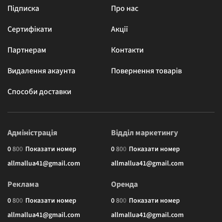
Підписка
Про нас
Сертифікати
Акції
Партнерам
Контакти
Видалення акаунта
Повернення товарів
Способи доставки
Адміністрація
Відділ маркетингу
0
8
0
0
Показати номер
0
8
0
0
Показати номер
allmallua41@gmail.com
allmallua41@gmail.com
Реклама
Оренда
0
8
0
0
Показати номер
0
8
0
0
Показати номер
allmallua41@gmail.com
allmallua41@gmail.com