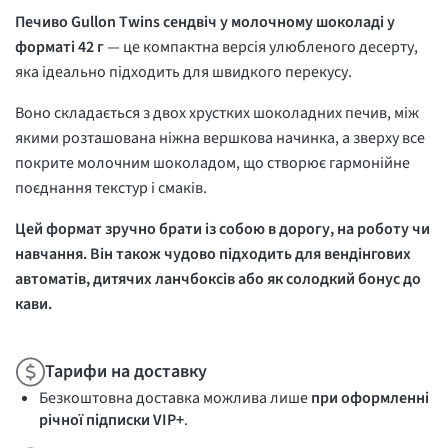
Печиво Gullon Twins сендвіч у молочному шоколаді у
форматі 42 г
— це компактна версія улюбленого десерту,
яка ідеально підходить для швидкого перекусу.
Воно складається з двох хрустких шоколадних печив, між
якими розташована ніжна вершкова начинка, а зверху все
покрите молочним шоколадом, що створює гармонійне
поєднання текстур і смаків.
Цей формат зручно брати із собою в дорогу, на роботу чи
навчання. Він також чудово підходить для вендінгових
автоматів, дитячих ланчбоксів або як солодкий бонус до
кави.
Тарифи на доставку
Безкоштовна доставка можлива лише
при оформленні
річної підписки VIP+
.