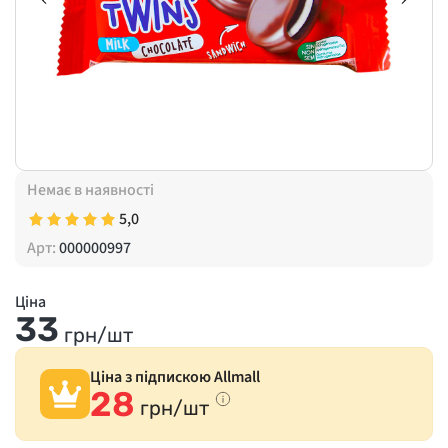
Немає в наявності
5,0
Арт:
000000997
Ціна
33
грн/шт
Ціна з підпискою Allmall
28
грн/шт