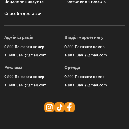
Видалення акаунта
Повернення товарів
Способи доставки
Адміністрація
Відділ маркетингу
0
8
0
0
Показати номер
0
8
0
0
Показати номер
allmallua41@gmail.com
allmallua41@gmail.com
Реклама
Оренда
0
8
0
0
Показати номер
0
8
0
0
Показати номер
allmallua41@gmail.com
allmallua41@gmail.com