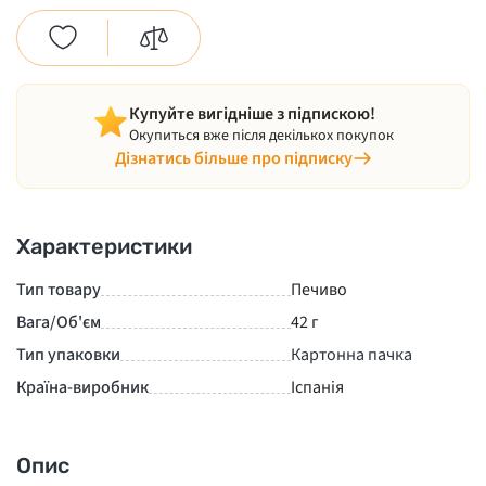
Купуйте вигідніше з підпискою!
Окупиться вже після декількох покупок
Дізнатись більше про підписку
Характеристики
Тип товару
Печиво
Вага/Об'єм
42 г
Тип упаковки
Картонна пачка
Країна-виробник
Іспанія
Опис