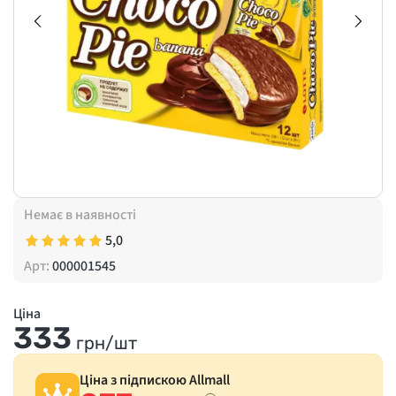
Немає в наявності
5,0
Арт:
000001545
Ціна
333
грн/шт
Ціна з підпискою Allmall