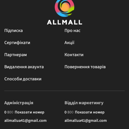
Підписка
Про нас
Сертифікати
Акції
Партнерам
Контакти
Видалення акаунта
Повернення товарів
Способи доставки
Адміністрація
Відділ маркетингу
0
8
0
0
Показати номер
0
8
0
0
Показати номер
allmallua41@gmail.com
allmallua41@gmail.com