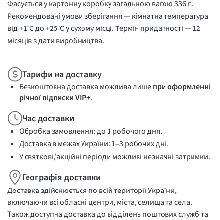
Фасується у картонну коробку загальною вагою 336 г.
Рекомендовані умови зберігання — кімнатна температура
від +1°C до +25°C у сухому місці. Термін придатності — 12
місяців з дати виробництва.
Тарифи на доставку
Безкоштовна доставка можлива лише
при оформленні
річної підписки VIP+
.
Час доставки
Обробка замовлення: до 1 робочого дня.
Доставка в межах України: 1–3 робочих дні.
У святкові/акційні періоди можливі незначні затримки.
Географія доставки
Доставка здійснюється по всій території України,
включаючи всі обласні центри, міста, селища та села.
Також доступна доставка до відділень поштових служб та