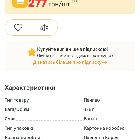
277
грн/шт
Купуйте вигідніше з підпискою!
Окупиться вже після декількох покупок
Дізнатись більше про підписку
Характеристики
Тип товару
Печиво
Вага/Об'єм
336 г
Смак
Банан
Тип упаковки
Картонна коробка
Країна-виробник
Південна Корея