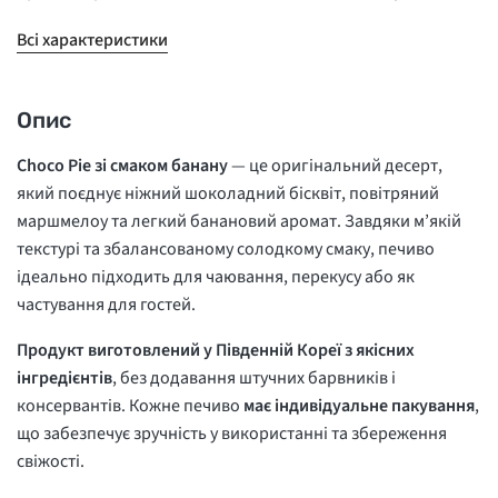
Всі характеристики
Опис
Choco Pie зі смаком банану
— це оригінальний десерт,
який поєднує ніжний шоколадний бісквіт, повітряний
маршмелоу та легкий банановий аромат. Завдяки м’якій
текстурі та збалансованому солодкому смаку, печиво
ідеально підходить для чаювання, перекусу або як
частування для гостей.
Продукт виготовлений у Південній Кореї з якісних
інгредієнтів
, без додавання штучних барвників і
консервантів. Кожне печиво
має індивідуальне пакування
,
що забезпечує зручність у використанні та збереження
свіжості.