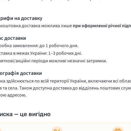
арифи на доставку
зкоштовна доставка можлива лише
при оформленні річної підп
ас доставки
обка замовлення: до 1 робочого дня.
тавка в межах України: 1–3 робочих дні.
вяткові/акційні періоди можливі незначні затримки.
еографія доставки
ка здійснюється по всій території України, включаючи всі облас
 та села. Також доступна доставка до відділень поштових служ
ною адресою.
иска — це вигідно