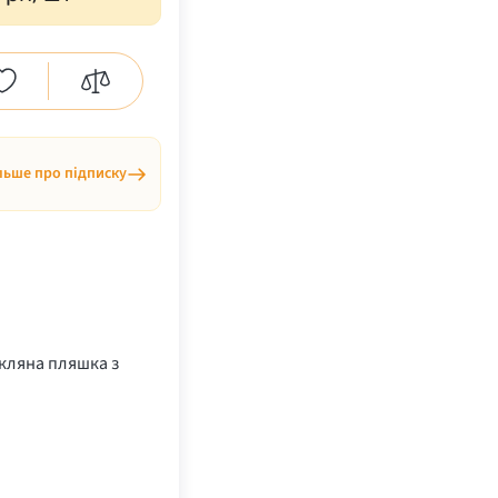
льше про підписку
кляна пляшка з