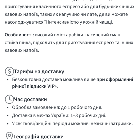
приготування класичного еспресо або для будь-яких інших
кавових напоїв, таких як капучино чи лате, де ви можете
насолоджуватися її інтенсивністю у кожній чашці.
Особливості:
високий вміст арабіки, насичений смак,
стійка пінка, підходить для приготування еспресо та інших
кавових напоїв.
Тарифи на доставку
Безкоштовна доставка можлива лише
при оформленні
річної підписки VIP+
.
Час доставки
Обробка замовлення: до 1 робочого дня.
Доставка в межах України: 1–3 робочих дні.
У святкові/акційні періоди можливі незначні затримки.
Географія доставки