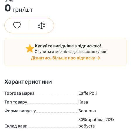
Ціна
0
грн/шт
Купуйте вигідніше з підпискою!
Окупиться вже після декількох покупок
Дізнатись більше про підписку
Характеристики
Торгова марка
Caffe Poli
Тип товару
Кава
Форма випуску
Зернова
80% арабіка, 20%
Склад кави
робуста