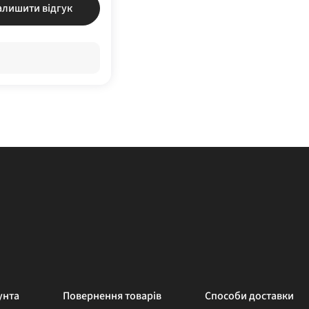
алишити відгук
унта
Повернення товарів
Способи доставки