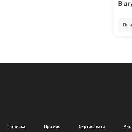
Відг
Поки
Підписка
Про нас
Сертифікати
Акці