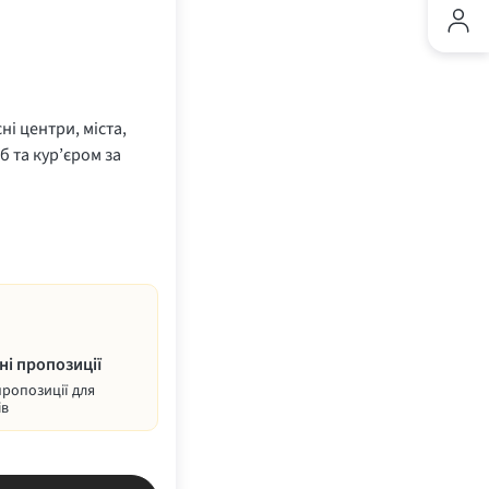
ні центри, міста,
б та кур’єром за
ні пропозиції
пропозиції для
ів