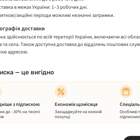
тавка в межах України: 1–3 робочих дні.
вяткові/акційні періоди можливі незначні затримки.
еографія доставки
ка здійснюється по всій території України, включаючи всі облас
 та села. Також доступна доставка до відділень поштових служ
ною адресою.
иска — це вигідно
дніше з підпискою
Економія щомісяця
Спеціаль
и до –30% на тисячі
Заощаджуйте на кожній
Особливі 
ів
покупці
підписник