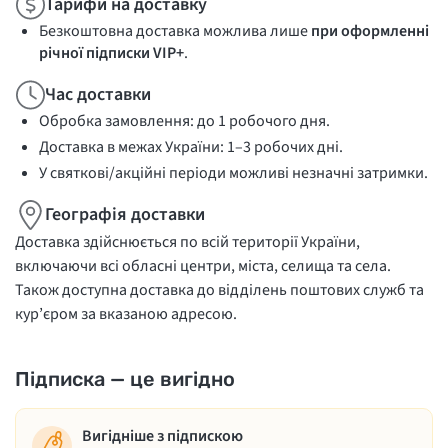
Тарифи на доставку
Безкоштовна доставка можлива лише
при оформленні
річної підписки VIP+
.
Час доставки
Обробка замовлення: до 1 робочого дня.
Доставка в межах України: 1–3 робочих дні.
У святкові/акційні періоди можливі незначні затримки.
Географія доставки
Доставка здійснюється по всій території України,
включаючи всі обласні центри, міста, селища та села.
Також доступна доставка до відділень поштових служб та
кур’єром за вказаною адресою.
Підписка — це вигідно
Вигідніше з підпискою