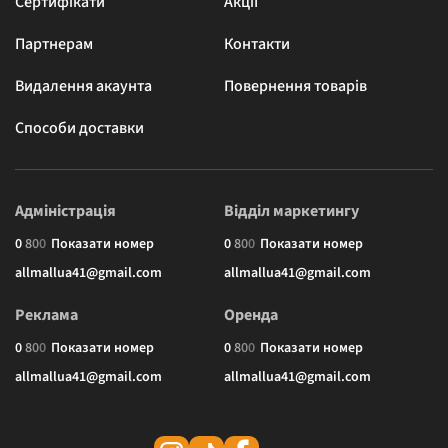
Сертифікати
Акції
Партнерам
Контакти
Видалення акаунта
Повернення товарів
Способи доставки
Адміністрація
Відділ маркетингу
0
8
0
0
Показати номер
0
8
0
0
Показати номер
allmallua41@gmail.com
allmallua41@gmail.com
Реклама
Оренда
0
8
0
0
Показати номер
0
8
0
0
Показати номер
allmallua41@gmail.com
allmallua41@gmail.com