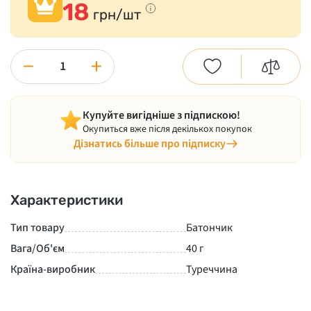
18
грн/шт
−
+
Купуйте вигідніше з підпискою!
Окупиться вже після декількох покупок
Дізнатись більше про підписку
Характеристики
Тип товару
Батончик
Вага/Об'єм
40 г
Країна-виробник
Туреччина