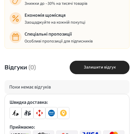
Знижки до –30% на тисячі товарів
Економія щомісяця
Заощаджуйте на кожній покупці
Спеціальні пропозиції
Особливі пропозиції для підписників
Відгуки
(0)
Залишити відгук
Поки немає відгуків
Швидка доставка:
Приймаємо: