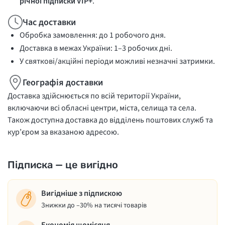
річної підписки VIP+
.
Час доставки
Обробка замовлення: до 1 робочого дня.
Доставка в межах України: 1–3 робочих дні.
У святкові/акційні періоди можливі незначні затримки.
Географія доставки
Доставка здійснюється по всій території України,
включаючи всі обласні центри, міста, селища та села.
Також доступна доставка до відділень поштових служб та
кур’єром за вказаною адресою.
Підписка — це вигідно
Вигідніше з підпискою
Знижки до –30% на тисячі товарів