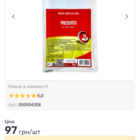
Немає в наявності
5,0
Арт:
000004306
Ціна
97
грн/шт