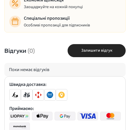
Економія щомісяця
Заощаджуйте на кожній покупці
Спеціальні пропозиції
Особливі пропозиції для підписників
Відгуки
(0)
Залишити відгук
Поки немає відгуків
Швидка доставка:
Приймаємо: