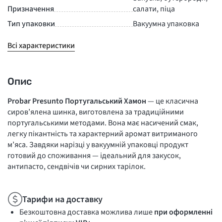
Призначення
салати, піца
Тип упаковки
Вакуумна упаковка
Всі характеристики
Опис
Probar Presunto Португальський Хамон
— це класична
сиров’ялена шинка, виготовлена за традиційними
португальськими методами. Вона має насичений смак,
легку пікантність та характерний аромат витриманого
м’яса. Завдяки нарізці у вакуумній упаковці продукт
готовий до споживання — ідеальний для закусок,
антипасто, сендвічів чи сирних тарілок.
Тарифи на доставку
Безкоштовна доставка можлива лише
при оформленні