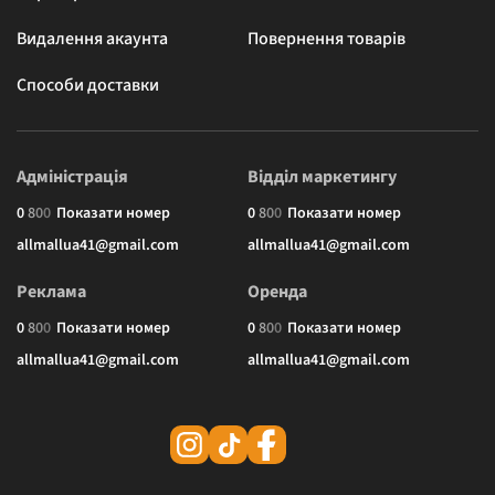
Видалення акаунта
Повернення товарів
Способи доставки
Адміністрація
Відділ маркетингу
0
8
0
0
Показати номер
0
8
0
0
Показати номер
allmallua41@gmail.com
allmallua41@gmail.com
Реклама
Оренда
0
8
0
0
Показати номер
0
8
0
0
Показати номер
allmallua41@gmail.com
allmallua41@gmail.com