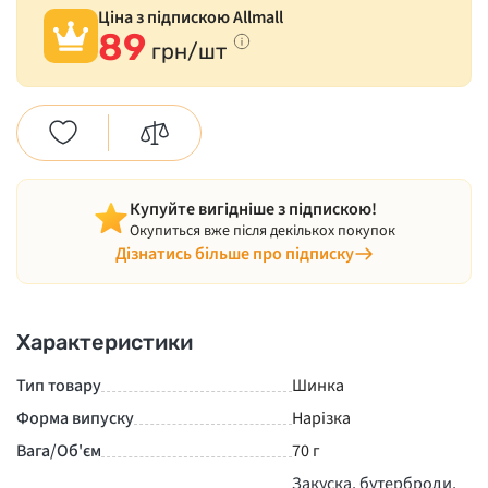
Ціна з підпискою Allmall
89
грн/шт
Купуйте вигідніше з підпискою!
Окупиться вже після декількох покупок
Дізнатись більше про підписку
Характеристики
Тип товару
Шинка
Форма випуску
Нарізка
Вага/Об'єм
70 г
Закуска, бутерброди,